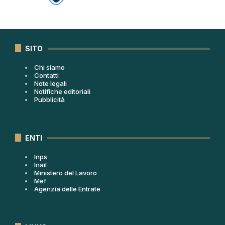
SITO
Chi siamo
Contatti
Note legali
Notifiche editoriali
Pubblicità
ENTI
Inps
Inail
Ministero del Lavoro
Mef
Agenzia delle Entrate