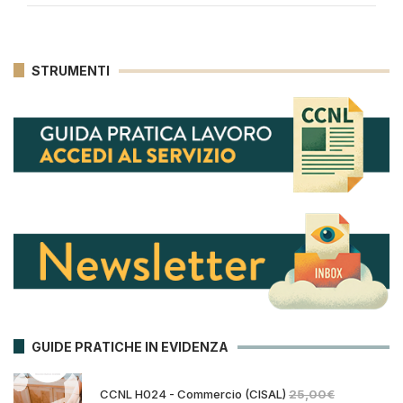
STRUMENTI
GUIDE PRATICHE IN EVIDENZA
CCNL H024 - Commercio (CISAL)
25,00
€