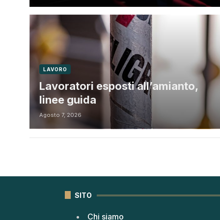
LAVORO
Lavoratori esposti all’amianto,
linee guida
Agosto 7, 2026
SITO
Chi siamo