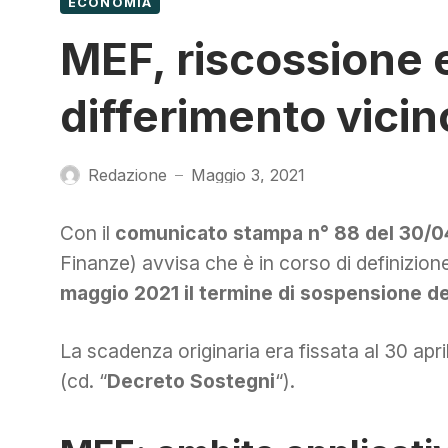
ECONOMIA
MEF, riscossione e
differimento vicin
Redazione
Maggio 3, 2021
—
Con il
comunicato stampa n° 88 del 30/0
Finanze) avvisa che è in corso di definizione
maggio 2021 il termine di sospensione del
La scadenza originaria era fissata al 30 apri
(cd. “
Decreto Sostegni
“).