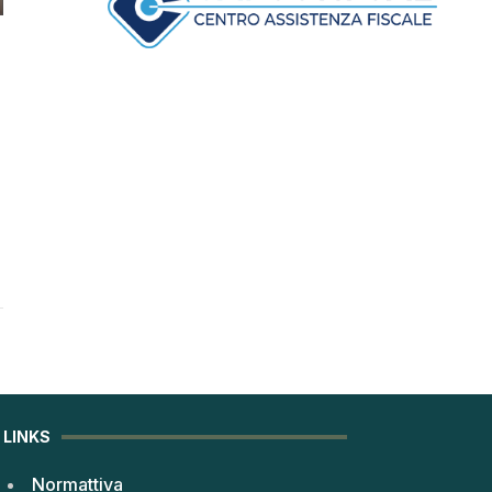
LINKS
Normattiva