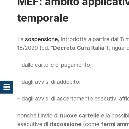
MEF: ambito applicativ
temporale
La
sospensione
, introdotta a partire dall’8
18/2020 (cd. “
Decreto Cura Italia
“), riguar
– dalle cartelle di pagamento;
– dagli avvisi di addebito:
– dagli avvisi di accertamento esecutivi affid
nonché l’invio di
nuove cartelle
e la possibi
esecutive di
riscossione
(come
fermi ammi