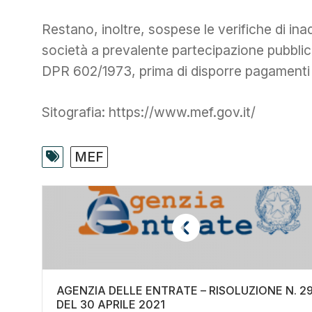
Restano, inoltre, sospese le verifiche di in
società a prevalente partecipazione pubblica 
DPR 602/1973, prima di disporre pagamenti 
Sitografia: https://www.mef.gov.it/
MEF
AGENZIA DELLE ENTRATE – RISOLUZIONE N. 2
DEL 30 APRILE 2021