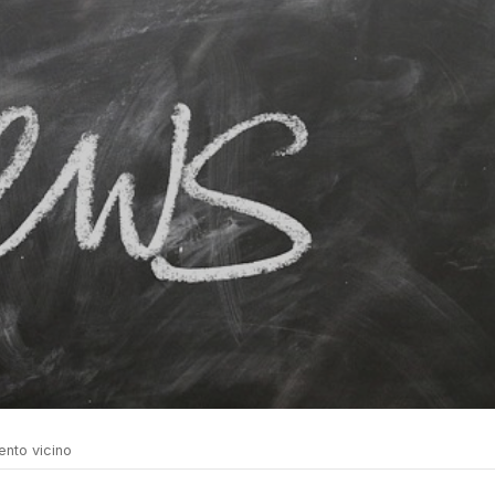
ento vicino