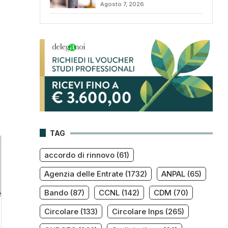
Agosto 7, 2026
TAG
accordo di rinnovo
(61)
Agenzia delle Entrate
(1732)
ANPAL
(65)
Bando
(87)
CCNL
(142)
CDM
(70)
Circolare
(133)
Circolare Inps
(265)