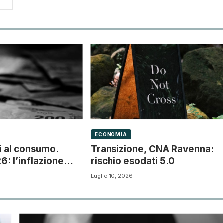
ECONOMIA
zi al consumo.
Transizione, CNA Ravenna:
: l’inflazione
rischio esodati 5.0
Luglio 10, 2026