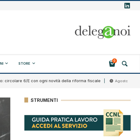
0
NI
STORE
re 6/E con ogni novità della riforma fiscale
Bando
Agosto 7, 2026
STRUMENTI