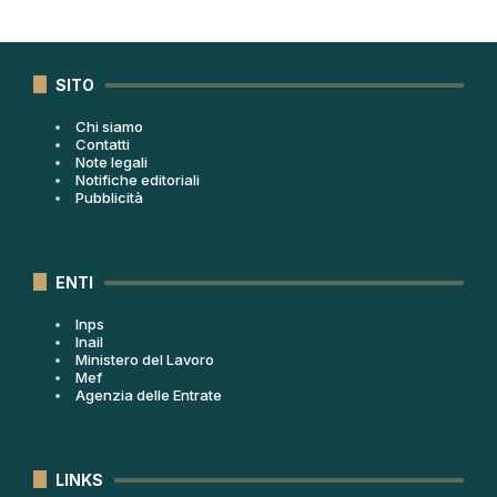
SITO
Chi siamo
Contatti
Note legali
Notifiche editoriali
Pubblicità
ENTI
Inps
Inail
Ministero del Lavoro
Mef
Agenzia delle Entrate
LINKS