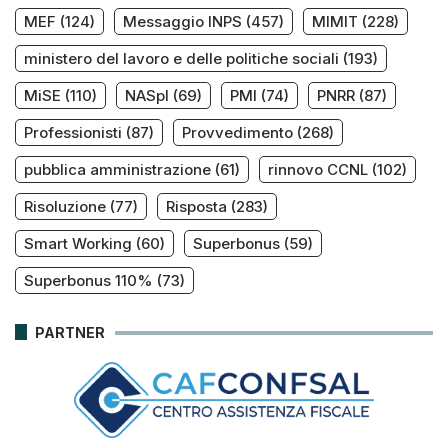
MEF
(124)
Messaggio INPS
(457)
MIMIT
(228)
ministero del lavoro e delle politiche sociali
(193)
MiSE
(110)
NASpI
(69)
PMI
(74)
PNRR
(87)
Professionisti
(87)
Provvedimento
(268)
pubblica amministrazione
(61)
rinnovo CCNL
(102)
Risoluzione
(77)
Risposta
(283)
Smart Working
(60)
Superbonus
(59)
Superbonus 110%
(73)
PARTNER