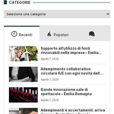
CATEGORIE
Categorie
Recenti
Popolari
Supporto all’utilizzo di fonti
rinnovabili nelle imprese – Emilia
Romagna
Agosto 7, 2026
Adempimento collaborativo:
circolare 6/E con ogni novità della
riforma fiscale
Agosto 7, 2026
Bando innovazione sale di
spettacolo – Emilia Romagna
Agosto 7, 2026
Adempimenti e accertamenti: arriva