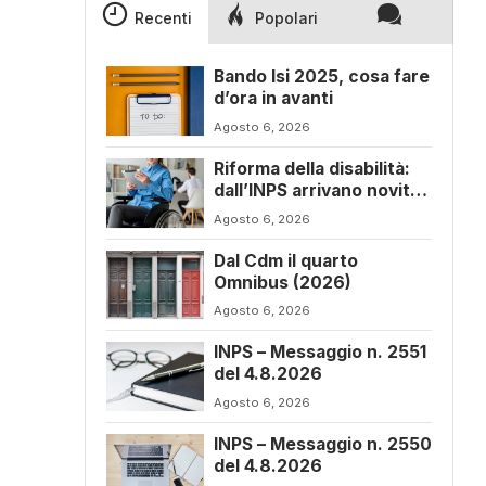
Recenti
Popolari
Bando Isi 2025, cosa fare
d’ora in avanti
Agosto 6, 2026
Riforma della disabilità:
dall’INPS arrivano novità
sul progetto di vita
Agosto 6, 2026
Dal Cdm il quarto
Omnibus (2026)
Agosto 6, 2026
INPS – Messaggio n. 2551
del 4.8.2026
Agosto 6, 2026
INPS – Messaggio n. 2550
del 4.8.2026