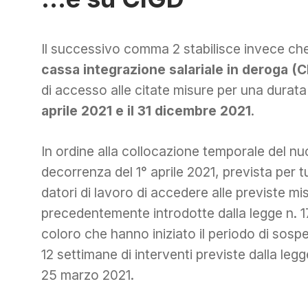
Il successivo comma 2 stabilisce invece che,
cassa integrazione salariale in deroga (
di accesso alle citate misure per una durat
aprile 2021 e il 31 dicembre 2021
.
In ordine alla collocazione temporale del nu
decorrenza del 1° aprile 2021, prevista per t
datori di lavoro di accedere alle previste mi
precedentemente introdotte dalla legge n. 17
coloro che hanno iniziato il periodo di sospe
12 settimane di interventi previste dalla leg
25 marzo 2021.