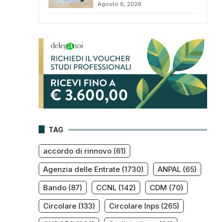
Agosto 6, 2026
TAG
accordo di rinnovo
(61)
Agenzia delle Entrate
(1730)
ANPAL
(65)
Bando
(87)
CCNL
(142)
CDM
(70)
Circolare
(133)
Circolare Inps
(265)