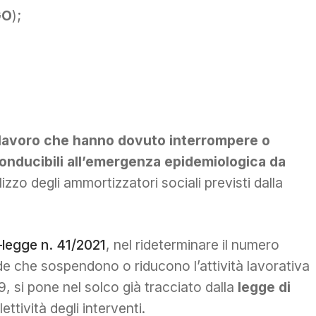
GO
);
i lavoro che hanno dovuto interrompere o
iconducibili all’emergenza epidemiologica da
izzo degli ammortizzatori sociali previsti dalla
legge n. 41/2021
, nel rideterminare il numero
nde che sospendono o riducono l’attività lavorativa
 si pone nel solco già tracciato dalla
legge di
ettività degli interventi.