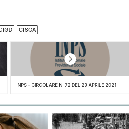
CIGD
CISOA
INPS – CIRCOLARE N. 72 DEL 29 APRILE 2021