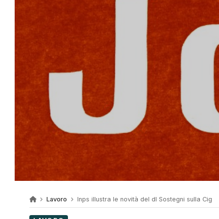
Lavoro
Inps illustra le novità del dl Sostegni sulla Cig