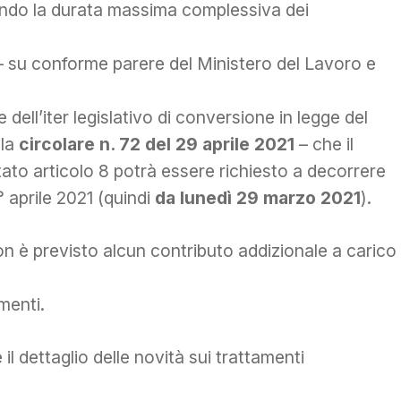
ando la durata massima complessiva dei
– su conforme parere del Ministero del Lavoro e
e dell’iter legislativo di conversione in legge del
lla
circolare n. 72 del 29 aprile 2021
– che il
tato articolo 8 potrà essere richiesto a decorrere
1° aprile 2021 (quindi
da lunedì 29 marzo 2021
).
n è previsto alcun contributo addizionale a carico
amenti.
 il dettaglio delle novità sui trattamenti