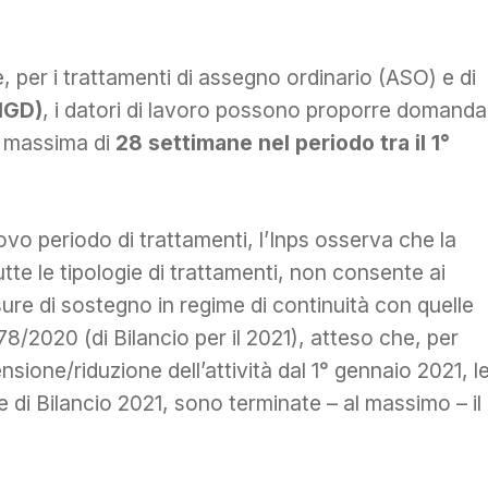
 per i trattamenti di assegno ordinario (ASO) e di
CIGD)
, i datori di lavoro possono proporre domanda
a massima di
28 settimane nel periodo tra il 1°
ovo periodo di trattamenti, l’Inps osserva che la
utte le tipologie di trattamenti, non consente ai
sure di sostegno in regime di continuità con quelle
8/2020 (di Bilancio per il 2021), atteso che, per
nsione/riduzione dell’attività dal 1° gennaio 2021, l
ge di Bilancio 2021, sono terminate – al massimo – il