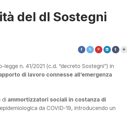
vità del dl Sostegni
to-legge n. 41/2021 (c.d. “decreto Sostegni”) in
 rapporto di lavoro connesse all’emergenza
a di
ammortizzatori sociali in costanza di
 epidemiologica da COVID-19, introducendo un