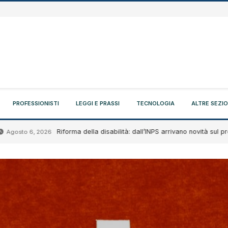
PROFESSIONISTI
LEGGI E PRASSI
TECNOLOGIA
ALTRE SEZIO
Riforma della disabilità: dall’INPS arrivano novità sul progetto di 
6, 2026