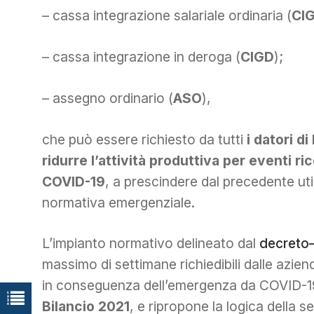
– cassa integrazione salariale ordinaria (
CI
– cassa integrazione in deroga (
CIGD
);
– assegno ordinario (
ASO
),
che può essere richiesto da tutti
i datori d
ridurre l’attività produttiva per eventi r
COVID-19
, a prescindere dal precedente util
normativa emergenziale.
L’impianto normativo delineato dal
decreto–
massimo di settimane richiedibili dalle azie
in conseguenza dell’emergenza da COVID-19,
Bilancio 2021
, e ripropone la logica della sel