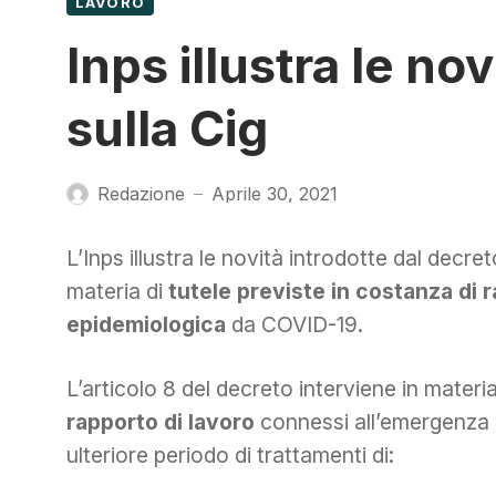
LAVORO
Inps illustra le no
sulla Cig
Redazione
Aprile 30, 2021
—
L’Inps illustra le novità introdotte dal decre
materia di
tutele previste in costanza di
epidemiologica
da COVID-19.
L’articolo 8 del decreto interviene in materi
rapporto di lavoro
connessi all’emergenza
ulteriore periodo di trattamenti di: