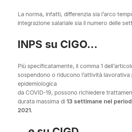
La norma, infatti, differenzia
sia l’arco tempo
integrazione salariale sia il numero delle sett
INPS su CIGO…
Più specificatamente, il comma 1 dell’articol
sospendono o riducono l’attività lavorativa 
epidemiologica
da COVID-19, possono richiedere trattamen
durata massima di
13 settimane nel periodo
2021
.
…e su CIGD