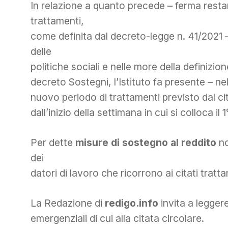
In relazione a quanto precede – ferma rest
trattamenti,
come definita dal decreto-legge n. 41/2021 
delle
politiche sociali e nelle more della definizion
decreto Sostegni, l’Istituto fa presente – ne
nuovo periodo di trattamenti previsto dal ci
dall’inizio della settimana in cui si colloca il 
Per dette
misure di sostegno al reddito
no
dei
datori di lavoro che ricorrono ai citati tratt
La Redazione di
redigo.info
invita a leggere
emergenziali di cui alla citata circolare.