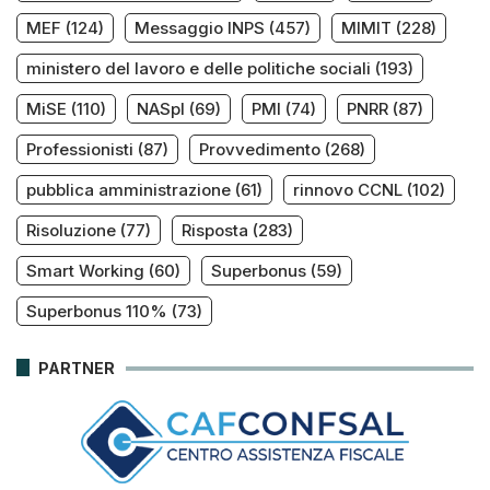
MEF
(124)
Messaggio INPS
(457)
MIMIT
(228)
ministero del lavoro e delle politiche sociali
(193)
MiSE
(110)
NASpI
(69)
PMI
(74)
PNRR
(87)
Professionisti
(87)
Provvedimento
(268)
pubblica amministrazione
(61)
rinnovo CCNL
(102)
Risoluzione
(77)
Risposta
(283)
Smart Working
(60)
Superbonus
(59)
Superbonus 110%
(73)
PARTNER