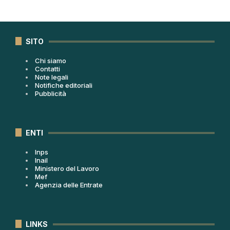
SITO
Chi siamo
Contatti
Note legali
Notifiche editoriali
Pubblicità
ENTI
Inps
Inail
Ministero del Lavoro
Mef
Agenzia delle Entrate
LINKS