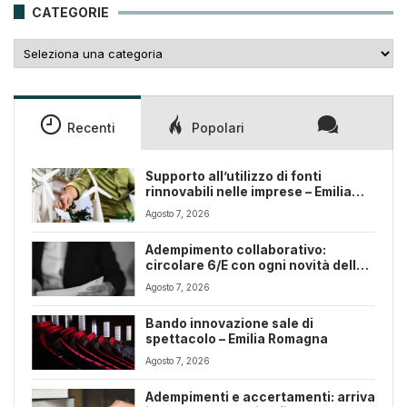
CATEGORIE
Categorie
Recenti
Popolari
Supporto all’utilizzo di fonti
rinnovabili nelle imprese – Emilia
Romagna
Agosto 7, 2026
Adempimento collaborativo:
circolare 6/E con ogni novità della
riforma fiscale
Agosto 7, 2026
Bando innovazione sale di
spettacolo – Emilia Romagna
Agosto 7, 2026
Adempimenti e accertamenti: arriva