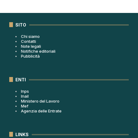
SITO
Chi siamo
Contatti
Note legali
Notifiche editoriali
Pubblicità
ENTI
Inps
Inail
Ministero del Lavoro
Mef
Agenzia delle Entrate
LINKS