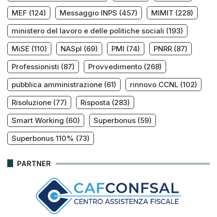
MEF
(124)
Messaggio INPS
(457)
MIMIT
(228)
ministero del lavoro e delle politiche sociali
(193)
MiSE
(110)
NASpI
(69)
PMI
(74)
PNRR
(87)
Professionisti
(87)
Provvedimento
(268)
pubblica amministrazione
(61)
rinnovo CCNL
(102)
Risoluzione
(77)
Risposta
(283)
Smart Working
(60)
Superbonus
(59)
Superbonus 110%
(73)
PARTNER