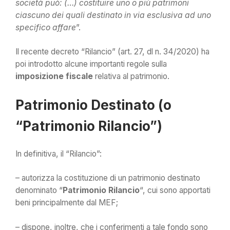
società può: (…) costituire uno o più patrimoni
ciascuno dei quali destinato in via esclusiva ad uno
specifico affare
”.
Il recente decreto “Rilancio” (art. 27, dl n. 34/2020) ha
poi introdotto alcune importanti regole sulla
imposizione fiscale
relativa al patrimonio.
Patrimonio Destinato (o
“Patrimonio Rilancio”)
In definitiva, il “Rilancio”:
– autorizza la costituzione di un patrimonio destinato
denominato “
Patrimonio Rilancio
“, cui sono apportati
beni principalmente dal MEF;
– dispone, inoltre, che i conferimenti a tale fondo sono