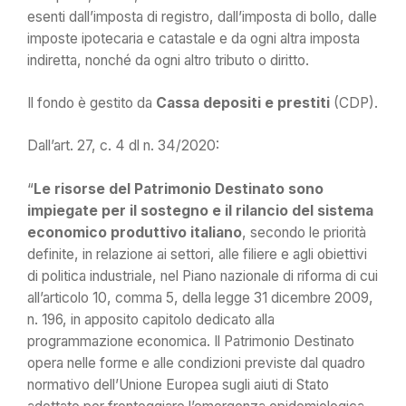
esenti dall’imposta di registro, dall’imposta di bollo, dalle
imposte ipotecaria e catastale e da ogni altra imposta
indiretta, nonché da ogni altro tributo o diritto.
Il fondo è gestito da
Cassa depositi e prestiti
(CDP).
Dall’art. 27, c. 4 dl n. 34/2020:
“
Le risorse del Patrimonio Destinato sono
impiegate per il sostegno e il rilancio del sistema
economico produttivo italiano
, secondo le priorità
definite, in relazione ai settori, alle filiere e agli obiettivi
di politica industriale, nel Piano nazionale di riforma di cui
all’articolo 10, comma 5, della legge 31 dicembre 2009,
n. 196, in apposito capitolo dedicato alla
programmazione economica. Il Patrimonio Destinato
opera nelle forme e alle condizioni previste dal quadro
normativo dell’Unione Europea sugli aiuti di Stato