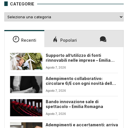
CATEGORIE
Categorie
Recenti
Popolari
Supporto all’utilizzo di fonti
rinnovabili nelle imprese – Emilia
Romagna
Agosto 7, 2026
Adempimento collaborativo:
circolare 6/E con ogni novità della
riforma fiscale
Agosto 7, 2026
Bando innovazione sale di
spettacolo – Emilia Romagna
Agosto 7, 2026
Adempimenti e accertamenti: arriva