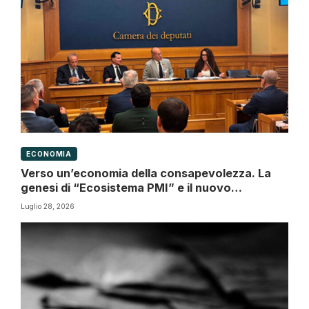
ECONOMIA
Verso un’economia della consapevolezza. La
genesi di “Ecosistema PMI” e il nuovo
paradigma della Governance d’impresa
Luglio 28, 2026