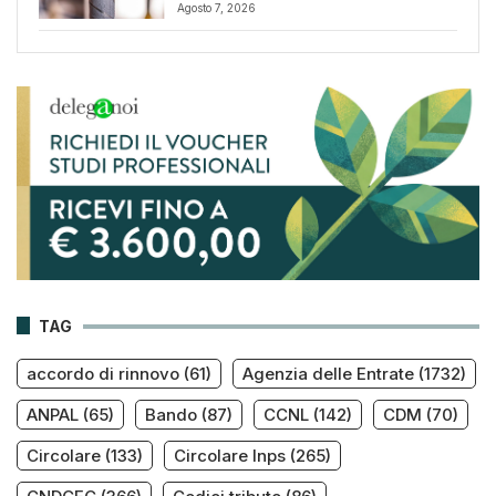
Agosto 7, 2026
TAG
accordo di rinnovo
(61)
Agenzia delle Entrate
(1732)
ANPAL
(65)
Bando
(87)
CCNL
(142)
CDM
(70)
Circolare
(133)
Circolare Inps
(265)