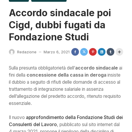
Accordo sindacale poi
Cigd, dubbi fugati da
Fondazione Studi
Redazione
Marzo 6, 2021
—
Sulla presunta obbligatorietà dell’
accordo sindacale
ai
fini della
concessione della cassa in deroga
insiste
il dubbio a seguito di rifiuti delle domande di accesso al
trattamento di integrazione salariale in assenza
dell’allegazione del predetto accordo, ritenuto requisito
essenziale.
Il nuovo
approfondimento della Fondazione Studi dei
Consulenti del Lavoro
, pubblicato sul sito internet dal
4 marzo 2021, propone il riepilogo della disciplina di