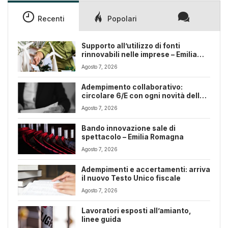
Recenti
Popolari
Supporto all’utilizzo di fonti
rinnovabili nelle imprese – Emilia
Romagna
Agosto 7, 2026
Adempimento collaborativo:
circolare 6/E con ogni novità della
riforma fiscale
Agosto 7, 2026
Bando innovazione sale di
spettacolo – Emilia Romagna
Agosto 7, 2026
Adempimenti e accertamenti: arriva
il nuovo Testo Unico fiscale
Agosto 7, 2026
Lavoratori esposti all’amianto,
linee guida