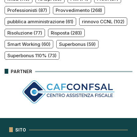
Professionisti
(87)
Provvedimento
(268)
pubblica amministrazione
(61)
rinnovo CCNL
(102)
Risoluzione
(77)
Risposta
(283)
Smart Working
(60)
Superbonus
(59)
Superbonus 110%
(73)
PARTNER
SITO