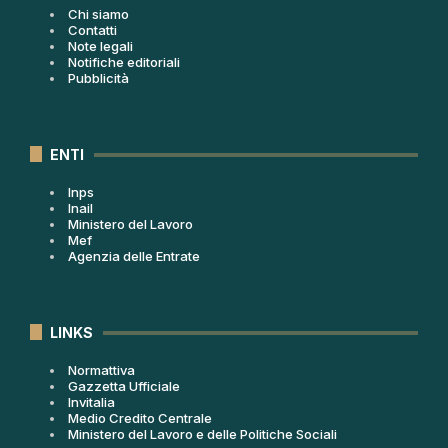
Chi siamo
Contatti
Note legali
Notifiche editoriali
Pubblicità
ENTI
Inps
Inail
Ministero del Lavoro
Mef
Agenzia delle Entrate
LINKS
Normattiva
Gazzetta Ufficiale
Invitalia
Medio Credito Centrale
Ministero del Lavoro e delle Politiche Sociali