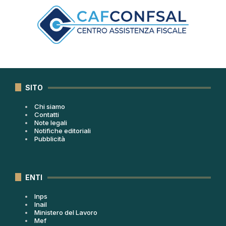
SITO
Chi siamo
Contatti
Note legali
Notifiche editoriali
Pubblicità
ENTI
Inps
Inail
Ministero del Lavoro
Mef