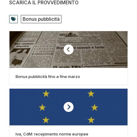
SCARICA IL PROVVEDIMENTO
Bonus pubblicità
Bonus pubblicità fino a fine marzo
Iva, CdM: recepimento norme europee