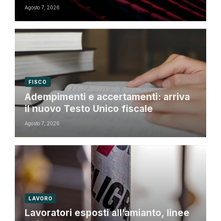
Agosto 7, 2026
FISCO
Adempimenti e accertamenti: arriva
il nuovo Testo Unico fiscale
Agosto 7, 2026
LAVORO
Lavoratori esposti all’amianto, linee