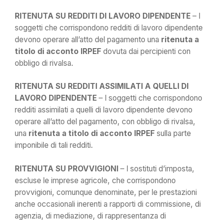
RITENUTA SU REDDITI DI LAVORO DIPENDENTE
– I
soggetti che corrispondono redditi di lavoro dipendente
devono operare all’atto del pagamento una
ritenuta a
titolo di acconto IRPEF
dovuta dai percipienti con
obbligo di rivalsa.
RITENUTA SU REDDITI ASSIMILATI A QUELLI DI
LAVORO DIPENDENTE
– I soggetti che corrispondono
redditi assimilati a quelli di lavoro dipendente devono
operare all’atto del pagamento, con obbligo di rivalsa,
una
ritenuta a titolo di acconto IRPEF
sulla parte
imponibile di tali redditi.
RITENUTA SU PROVVIGIONI
– I sostituti d’imposta,
escluse le imprese agricole, che corrispondono
provvigioni, comunque denominate, per le prestazioni
anche occasionali inerenti a rapporti di commissione, di
agenzia, di mediazione, di rappresentanza di