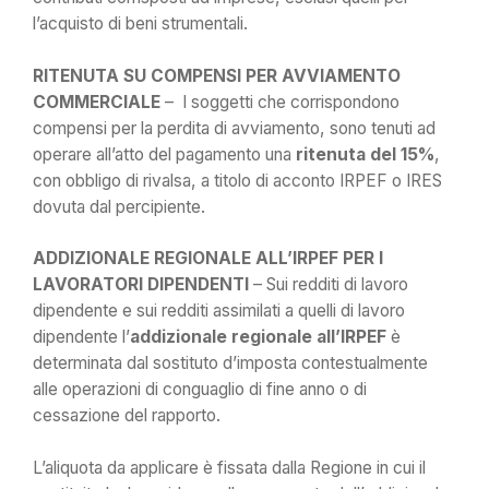
l’acquisto di beni strumentali.
RITENUTA SU COMPENSI PER AVVIAMENTO
COMMERCIALE
– I soggetti che corrispondono
compensi per la perdita di avviamento, sono tenuti ad
operare all’atto del pagamento una
ritenuta del 15%
,
con obbligo di rivalsa, a titolo di acconto IRPEF o IRES
dovuta dal percipiente.
ADDIZIONALE REGIONALE ALL’IRPEF PER I
LAVORATORI DIPENDENTI
– Sui redditi di lavoro
dipendente e sui redditi assimilati a quelli di lavoro
dipendente l’
addizionale regionale all’IRPEF
è
determinata dal sostituto d’imposta contestualmente
alle operazioni di conguaglio di fine anno o di
cessazione del rapporto.
L’aliquota da applicare è fissata dalla Regione in cui il