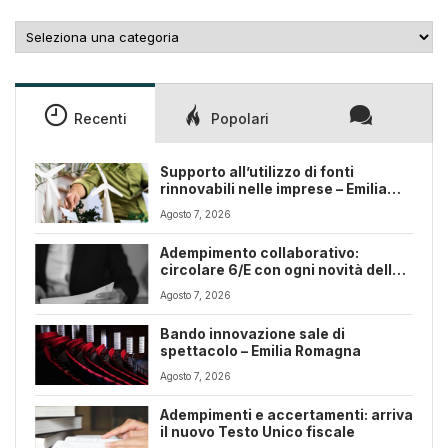
Categorie
Recenti
Popolari
Supporto all’utilizzo di fonti
rinnovabili nelle imprese – Emilia
Romagna
Agosto 7, 2026
Adempimento collaborativo:
circolare 6/E con ogni novità della
riforma fiscale
Agosto 7, 2026
Bando innovazione sale di
spettacolo – Emilia Romagna
Agosto 7, 2026
Adempimenti e accertamenti: arriva
il nuovo Testo Unico fiscale