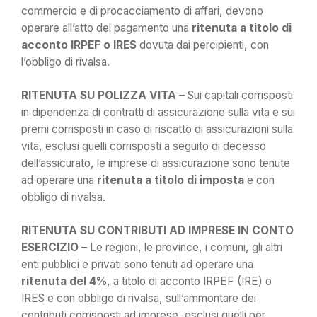
commercio e di procacciamento di affari, devono
operare all’atto del pagamento una
ritenuta a titolo di
acconto IRPEF o IRES
dovuta dai percipienti, con
l’obbligo di rivalsa.
RITENUTA SU POLIZZA VITA
– Sui capitali corrisposti
in dipendenza di contratti di assicurazione sulla vita e sui
premi corrisposti in caso di riscatto di assicurazioni sulla
vita, esclusi quelli corrisposti a seguito di decesso
dell’assicurato, le imprese di assicurazione sono tenute
ad operare una
ritenuta a titolo di imposta
e con
obbligo di rivalsa.
RITENUTA SU CONTRIBUTI AD IMPRESE IN CONTO
ESERCIZIO
– Le regioni, le province, i comuni, gli altri
enti pubblici e privati sono tenuti ad operare una
ritenuta del 4%
, a titolo di acconto IRPEF (IRE) o
IRES e con obbligo di rivalsa, sull’ammontare dei
contributi corrisposti ad imprese, esclusi quelli per