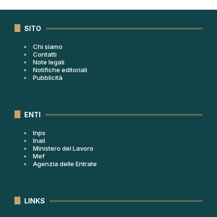
SITO
Chi siamo
Contatti
Note legali
Notifiche editoriali
Pubblicità
ENTI
Inps
Inail
Ministero del Lavoro
Mef
Agenzia delle Entrate
LINKS