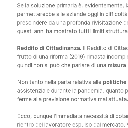
Se la soluzione primaria è, evidentemente, 
permetterebbe alle aziende oggi in difficolt
prescindere da una profonda rivisitazione d
questi anni ha mostrato tutti i limiti struttural
Reddito di Cittadinanza
. Il Reddito di Citt
frutto di una riforma (2019) rimasta incompl
quindi non si può che parlare di una
misura 
Non tanto nella parte relativa alle
politiche
assistenziale durante la pandemia, quanto pe
ferme alla previsione normativa mai attuata
Ecco, dunque l’immediata necessità di dotar
rientro del lavoratore espulso dal mercato. 