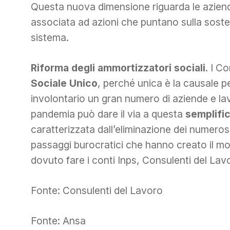
Questa nuova dimensione riguarda le aziende
associata ad azioni che puntano sulla soste
sistema.
Riforma degli ammortizzatori sociali
. I Co
Sociale Unico
, perché unica è la causale 
involontario un gran numero di aziende e lavo
pandemia può dare il via a questa
semplifi
caratterizzata dall’eliminazione dei numerosi
passaggi burocratici che hanno creato il 
dovuto fare i conti Inps, Consulenti del Lavo
Fonte: Consulenti del Lavoro
Fonte: Ansa