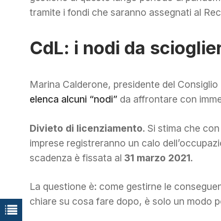
tramite i fondi che saranno assegnati al Re
CdL: i nodi da scioglie
Marina Calderone, presidente del Consiglio 
elenca alcuni “nodi”
da affrontare con imme
Divieto di licenziamento
. Si stima che con
imprese registreranno un calo dell’occupazio
scadenza è fissata al
31 marzo
2021
.
La questione è: come gestirne le conseguen
chiare su cosa fare dopo, è solo un modo pe