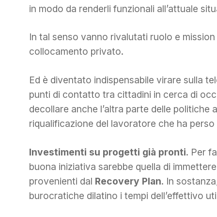
in modo da renderli funzionali all’attuale sit
In tal senso vanno rivalutati ruolo e mission 
collocamento privato.
Ed è diventato indispensabile virare sulla tele
punti di contatto tra cittadini in cerca di oc
decollare anche l’altra parte delle politiche 
riqualificazione del lavoratore che ha pers
Investimenti su progetti già pronti
. Per f
buona iniziativa sarebbe quella di immetter
provenienti dal
Recovery Plan
. In sostanz
burocratiche dilatino i tempi dell’effettivo uti