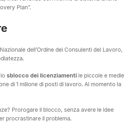
covery Plan”.
re
Nazionale dell’Ordine dei Consulenti del Lavoro,
diatezza.
 lo
sblocco dei licenziamenti
le piccole e medie
ne di 1 milione di posti di lavoro. Al momento la
ze? Prorogare il blocco, senza avere le idee
r procrastinare il problema.