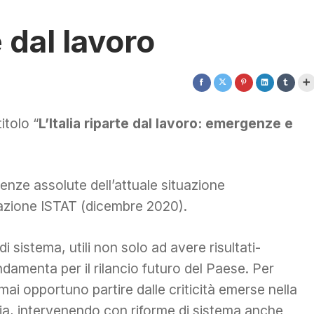
e dal lavoro
itolo “
L’Italia riparte dal lavoro: emergenze e
enze assolute dell’attuale situazione
evazione ISTAT (dicembre 2020).
i sistema, utili non solo ad avere risultati-
amenta per il rilancio futuro del Paese. Per
 mai opportuno partire dalle criticità emerse nella
ia, intervenendo con riforme di sistema anche