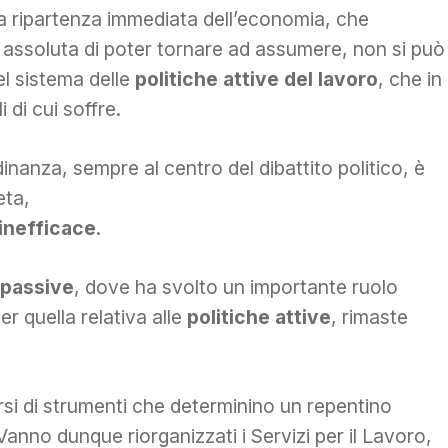
la ripartenza immediata dell’economia, che
à assoluta di poter tornare ad assumere, non si può
el sistema delle
politiche attive del lavoro
, che in
i di cui soffre.
adinanza, sempre al centro del dibattito politico, è
eta,
inefficace
.
 passive
, dove ha svolto un importante ruolo
r quella relativa alle
politiche attive
, rimaste
.
si di strumenti che determinino un repentino
Vanno dunque riorganizzati i Servizi per il Lavoro,