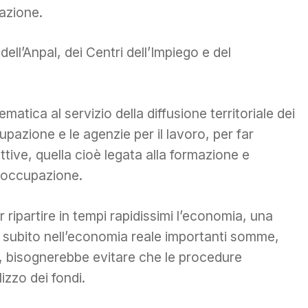
uazione.
dell’Anpal, dei Centri dell’Impiego e del
matica al servizio della diffusione territoriale dei
cupazione e le agenzie per il lavoro, per far
attive, quella cioè legata alla formazione e
o occupazione.
ar ripartire in tempi rapidissimi l’economia, una
e subito nell’economia reale importanti somme,
a, bisognerebbe evitare che le procedure
lizzo dei fondi.