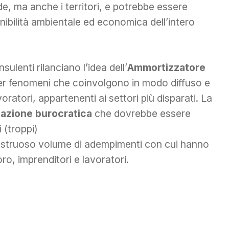
, ma anche i territori, e potrebbe essere
nibilità ambientale ed economica dell’intero
nsulenti rilanciano l’idea dell’
Ammortizzatore
per fenomeni che coinvolgono in modo diffuso e
ratori, appartenenti ai settori più disparati. La
cazione burocratica
che dovrebbe essere
 (troppi)
mostruoso volume di adempimenti con cui hanno
ro, imprenditori e lavoratori.