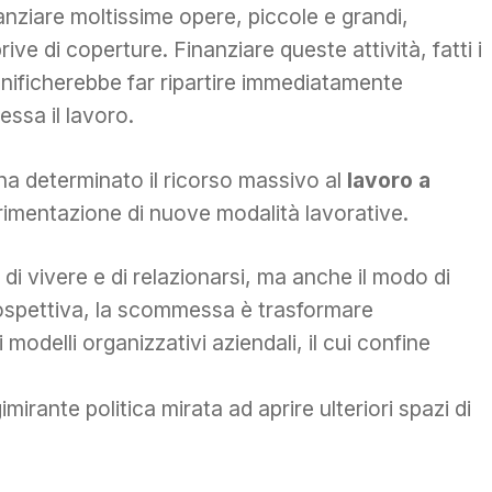
anziare moltissime opere, piccole e grandi,
e di coperture. Finanziare queste attività, fatti i
significherebbe far ripartire immediatamente
essa il lavoro.
ha determinato il ricorso massivo al
lavoro a
erimentazione di nuove modalità lavorative.
i vivere e di relazionarsi, ma anche il modo di
 prospettiva, la scommessa è trasformare
 modelli organizzativi aziendali, il cui confine
irante politica mirata ad aprire ulteriori spazi di