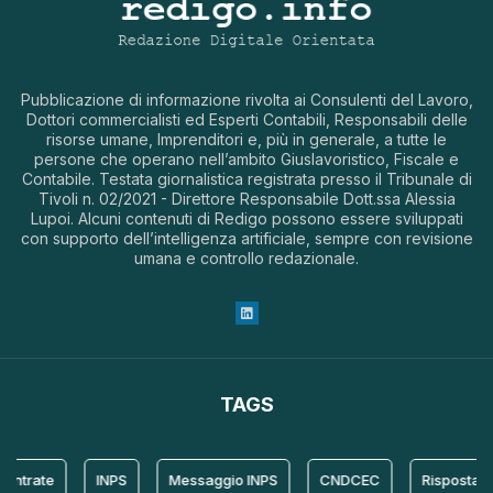
Pubblicazione di informazione rivolta ai Consulenti del Lavoro,
Dottori commercialisti ed Esperti Contabili, Responsabili delle
risorse umane, Imprenditori e, più in generale, a tutte le
persone che operano nell’ambito Giuslavoristico, Fiscale e
Contabile. Testata giornalistica registrata presso il Tribunale di
Tivoli n. 02/2021 - Direttore Responsabile Dott.ssa Alessia
Lupoi. Alcuni contenuti di Redigo possono essere sviluppati
con supporto dell’intelligenza artificiale, sempre con revisione
umana e controllo redazionale.
TAGS
ate
INPS
Messaggio INPS
CNDCEC
Risposta