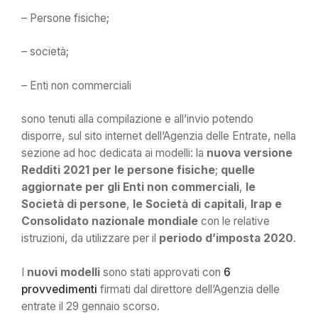
– Persone fisiche;
– società;
– Enti non commerciali
sono tenuti alla compilazione e all’invio potendo
disporre, sul sito internet dell’Agenzia delle Entrate, nella
sezione ad hoc dedicata ai modelli: la
nuova versione
Redditi 2021 per le persone fisiche
;
quelle
aggiornate per gli Enti non commerciali
,
le
Società di persone
,
le Società di capitali
,
Irap e
Consolidato nazionale mondiale
con le relative
istruzioni, da utilizzare per il
periodo d’imposta 2020
.
I
nuovi modelli
sono stati approvati con
6
provvedimenti
firmati dal direttore dell’Agenzia delle
entrate il 29 gennaio scorso.