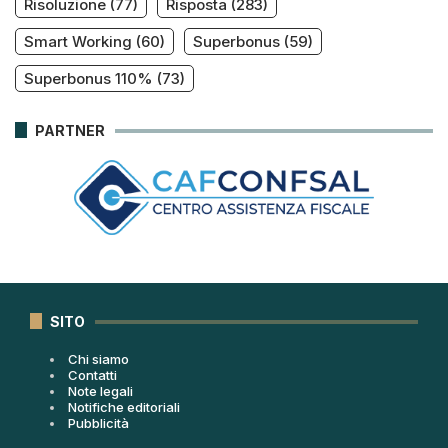
Risoluzione
(77)
Risposta
(283)
Smart Working
(60)
Superbonus
(59)
Superbonus 110%
(73)
PARTNER
SITO
Chi siamo
Contatti
Note legali
Notifiche editoriali
Pubblicità