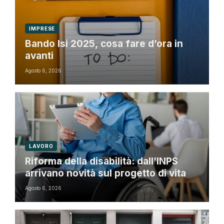
IMPRESE
Bando Isi 2025, cosa fare d’ora in
avanti
Agosto 6, 2026
LAVORO
Riforma della disabilità: dall’INPS
arrivano novità sul progetto di vita
Agosto 6, 2026