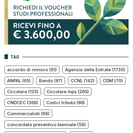
TAG
accordo di rinnovo
(61)
Agenzia delle Entrate
(1730)
ANPAL
(65)
Bando
(87)
CCNL
(142)
CDM
(70)
Circolare
(133)
Circolare Inps
(265)
CNDCEC
(366)
Codici tributo
(86)
Commercialisti
(69)
concordato preventivo biennale
(59)