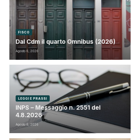
FISCO
Dal Cdm il quarto Omnibus (2026)
Agosto 6, 2026
LEGGI E PRASSI
INPS – Messaggio n. 2551 del
4.8.2026
Agosto 6, 2026