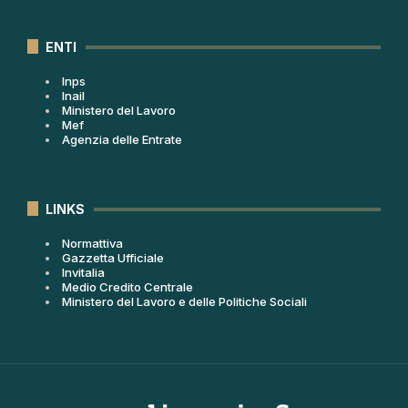
ENTI
Inps
Inail
Ministero del Lavoro
Mef
Agenzia delle Entrate
LINKS
Normattiva
Gazzetta Ufficiale
Invitalia
Medio Credito Centrale
Ministero del Lavoro e delle Politiche Sociali