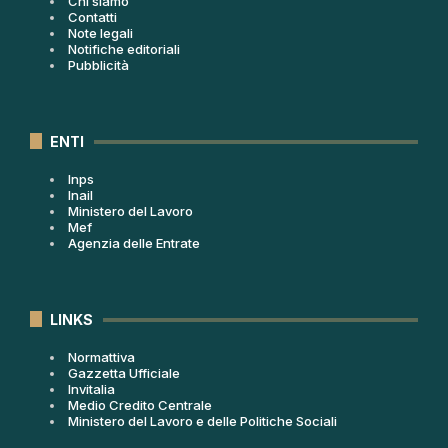
Chi siamo
Contatti
Note legali
Notifiche editoriali
Pubblicità
ENTI
Inps
Inail
Ministero del Lavoro
Mef
Agenzia delle Entrate
LINKS
Normattiva
Gazzetta Ufficiale
Invitalia
Medio Credito Centrale
Ministero del Lavoro e delle Politiche Sociali