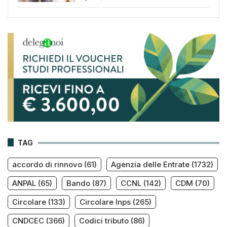
TAG
accordo di rinnovo
(61)
Agenzia delle Entrate
(1732)
ANPAL
(65)
Bando
(87)
CCNL
(142)
CDM
(70)
Circolare
(133)
Circolare Inps
(265)
CNDCEC
(366)
Codici tributo
(86)