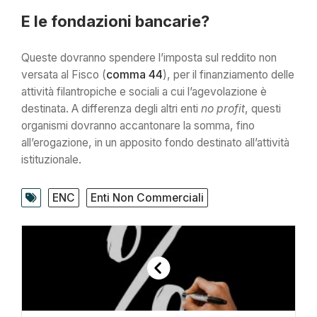
E le fondazioni bancarie?
Queste dovranno spendere l’imposta sul reddito non
versata al Fisco (
comma 44
), per il finanziamento delle
attività filantropiche e sociali a cui l’agevolazione è
destinata. A differenza degli altri enti
no profit
, questi
organismi dovranno accantonare la somma, fino
all’erogazione, in un apposito fondo destinato all’attività
istituzionale.
ENC
Enti Non Commerciali