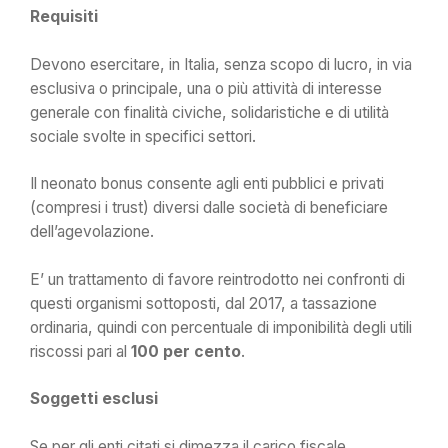
Requisiti
Devono esercitare, in Italia, senza scopo di lucro, in via
esclusiva o principale, una o più attività di interesse
generale con finalità civiche, solidaristiche e di utilità
sociale svolte in specifici settori.
Il neonato bonus consente agli enti pubblici e privati
(compresi i trust) diversi dalle società di beneficiare
dell’agevolazione.
E’ un trattamento di favore reintrodotto nei confronti di
questi organismi sottoposti, dal 2017, a tassazione
ordinaria, quindi con percentuale di imponibilità degli utili
riscossi pari al
100 per cento
.
Soggetti esclusi
Se per gli enti citati si dimezza il carico fiscale,