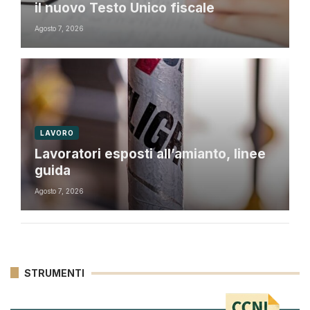
il nuovo Testo Unico fiscale
Agosto 7, 2026
LAVORO
Lavoratori esposti all’amianto, linee
guida
Agosto 7, 2026
STRUMENTI