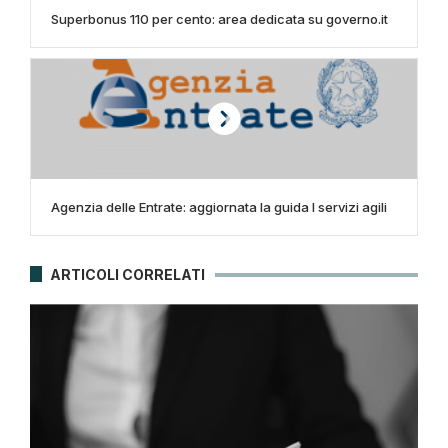
Superbonus 110 per cento: area dedicata su governo.it
Agenzia delle Entrate: aggiornata la guida I servizi agili
ARTICOLI CORRELATI