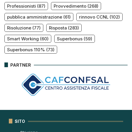
Professionisti
(87)
Provvedimento
(268)
pubblica amministrazione
(61)
rinnovo CCNL
(102)
Risoluzione
(77)
Risposta
(283)
Smart Working
(60)
Superbonus
(59)
Superbonus 110%
(73)
PARTNER
SITO