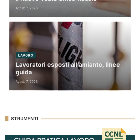
Agosto 7, 2026
LAVORO
Lavoratori esposti all’amianto, linee
guida
Agosto 7, 2026
STRUMENTI