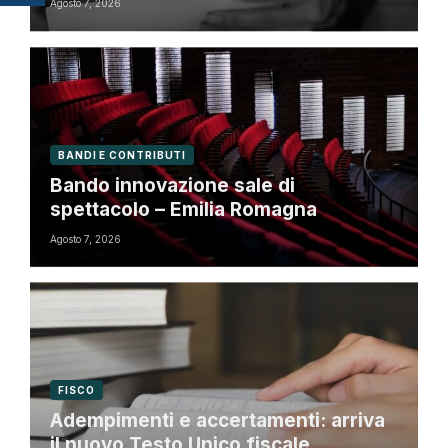
Agosto 7, 2026
BANDI E CONTRIBUTI
Bando innovazione sale di
spettacolo – Emilia Romagna
Agosto 7, 2026
FISCO
Adempimenti e accertamenti: arriva
il nuovo Testo Unico fiscale