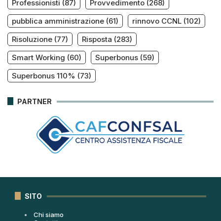
Professionisti
(87)
Provvedimento
(268)
pubblica amministrazione
(61)
rinnovo CCNL
(102)
Risoluzione
(77)
Risposta
(283)
Smart Working
(60)
Superbonus
(59)
Superbonus 110%
(73)
PARTNER
SITO
Chi siamo