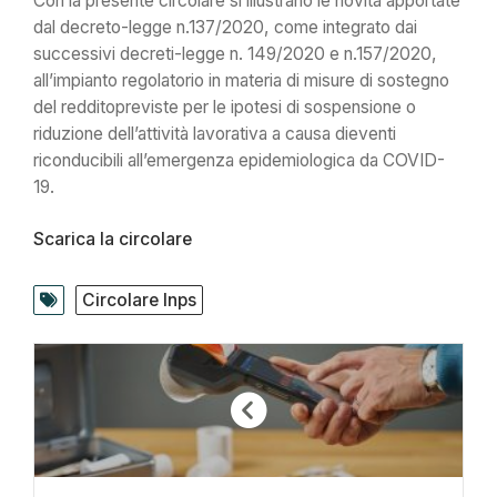
Con la presente circolare si illustrano le novità apportate
dal decreto-legge n.137/2020, come integrato dai
successivi decreti-legge n. 149/2020 e n.157/2020,
all’impianto regolatorio in materia di misure di sostegno
del redditopreviste per le ipotesi di sospensione o
riduzione dell’attività lavorativa a causa dieventi
riconducibili all’emergenza epidemiologica da COVID-
19.
Scarica la circolare
Circolare Inps