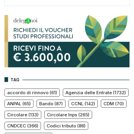
TAG
accordo di rinnovo
(61)
Agenzia delle Entrate
(1732)
ANPAL
(65)
Bando
(87)
CCNL
(142)
CDM
(70)
Circolare
(133)
Circolare Inps
(265)
CNDCEC
(366)
Codici tributo
(86)