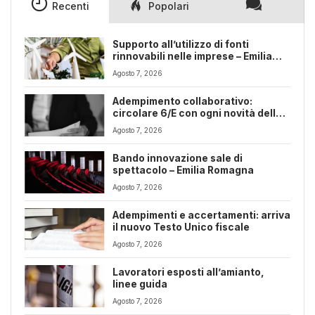
Recenti
Popolari
Supporto all’utilizzo di fonti
rinnovabili nelle imprese – Emilia
Romagna
Agosto 7, 2026
Adempimento collaborativo:
circolare 6/E con ogni novità della
riforma fiscale
Agosto 7, 2026
Bando innovazione sale di
spettacolo – Emilia Romagna
Agosto 7, 2026
Adempimenti e accertamenti: arriva
il nuovo Testo Unico fiscale
Agosto 7, 2026
Lavoratori esposti all’amianto,
linee guida
Agosto 7, 2026