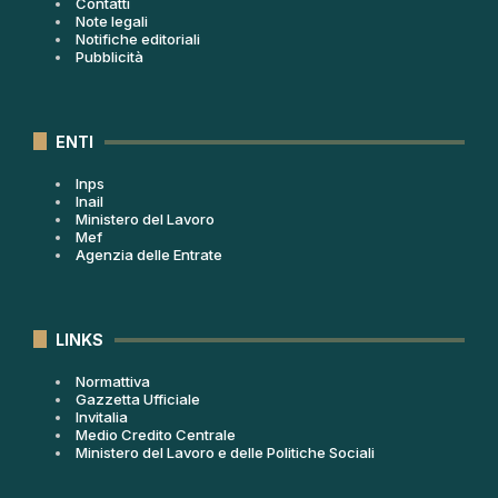
Contatti
Note legali
Notifiche editoriali
Pubblicità
ENTI
Inps
Inail
Ministero del Lavoro
Mef
Agenzia delle Entrate
LINKS
Normattiva
Gazzetta Ufficiale
Invitalia
Medio Credito Centrale
Ministero del Lavoro e delle Politiche Sociali