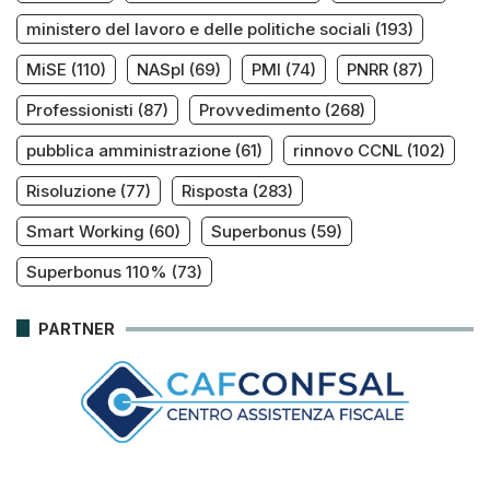
ministero del lavoro e delle politiche sociali
(193)
MiSE
(110)
NASpI
(69)
PMI
(74)
PNRR
(87)
Professionisti
(87)
Provvedimento
(268)
pubblica amministrazione
(61)
rinnovo CCNL
(102)
Risoluzione
(77)
Risposta
(283)
Smart Working
(60)
Superbonus
(59)
Superbonus 110%
(73)
PARTNER