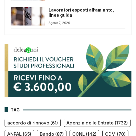
Lavoratori esposti all’amianto,
linee guida
Agosto 7, 2026
TAG
accordo di rinnovo
(61)
Agenzia delle Entrate
(1732)
ANPAL
(65)
Bando
(87)
CCNL
(142)
CDM
(70)