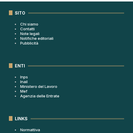
SITO
Chi siamo
Contatti
Note legali
Notifiche editoriali
Pubblicità
ENTI
Inps
Inail
Ministero del Lavoro
Mef
Agenzia delle Entrate
LINKS
Normattiva