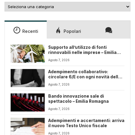
Categorie
Recenti
Popolari
Supporto all’utilizzo di fonti
rinnovabili nelle imprese – Emilia
Romagna
Agosto 7, 2026
Adempimento collaborativo:
circolare 6/E con ogni novità della
riforma fiscale
Agosto 7, 2026
Bando innovazione sale di
spettacolo – Emilia Romagna
Agosto 7, 2026
Adempimenti e accertamenti: arriva
il nuovo Testo Unico fiscale
Agosto 7, 2026