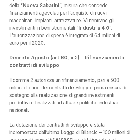
della “
Nuova Sabatini
”, misura che concede
finanziamenti agevolati per l’acquisto di nuovi
macchinari, impianti, attrezzature. Vi rientrano gli
investimenti in beni strumentali “
Industria 4.0
”.
L’autorizzazione di spesa è integrata di 64 milioni di
euro per il 2020.
Decreto Agosto (art 60, c 2) – Rifinanziamento
contratti di sviluppo
Il comma 2 autorizza un rifinanziamento, pari a 500
milioni di euro, dei contratti di sviluppo, prima misura di
sostegno alla realizzazione di grandi investimenti
produttivi e finalizzati ad attuare politiche industriali
nazionali.
La dotazione dei contratti di sviluppo è stata
incrementata dall’ultima Legge di Bilancio – 100 milioni di
euro per il biennio 2020/2021 – e dal Decreto c.d.