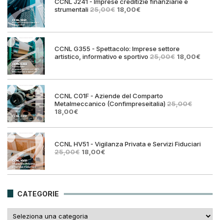
CCNL J241 - Imprese creditizie finanziarie e
Il
Il
strumentali
25,00
€
18,00
€
prezzo
prezzo
originale
attuale
era:
è:
25,00€.
18,00€.
CCNL G355 - Spettacolo: Imprese settore
Il
Il
artistico, informativo e sportivo
25,00
€
18,00
€
prezzo
prezz
originale
attual
era:
è:
25,00€.
18,00€
CCNL C01F - Aziende del Comparto
Metalmeccanico (Confimpreseitalia)
25,00
€
Il
Il
18,00
€
prezzo
prezzo
originale
attuale
era:
è:
25,00€.
18,00€.
CCNL HV51 - Vigilanza Privata e Servizi Fiduciari
Il
Il
25,00
€
18,00
€
prezzo
prezzo
originale
attuale
era:
è:
25,00€.
18,00€.
CATEGORIE
Categorie