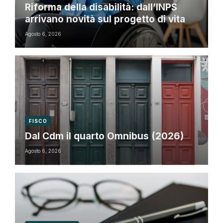
Riforma della disabilità: dall’INPS
arrivano novità sul progetto di vita
Agosto 6, 2026
FISCO
Dal Cdm il quarto Omnibus (2026)
Agosto 6, 2026