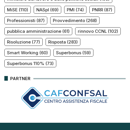
MiSE
(110)
NASpI
(69)
PMI
(74)
PNRR
(87)
Professionisti
(87)
Provvedimento
(268)
pubblica amministrazione
(61)
rinnovo CCNL
(102)
Risoluzione
(77)
Risposta
(283)
Smart Working
(60)
Superbonus
(59)
Superbonus 110%
(73)
PARTNER