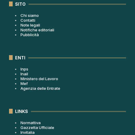
SITO
Chi siamo
Contatti
Note legali
Notifiche editoriali
Pubblicità
ENTI
Inps
Inail
Ministero del Lavoro
Mef
Agenzia delle Entrate
LINKS
Normattiva
Gazzetta Ufficiale
Invitalia