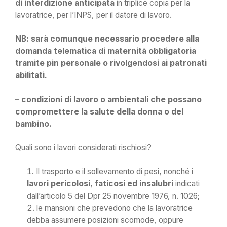
di interdizione anticipata
in triplice copia per la
lavoratrice, per l’INPS, per il datore di lavoro.
NB: sarà comunque necessario procedere alla
domanda telematica di maternità obbligatoria
tramite pin personale o rivolgendosi ai patronati
abilitati.
–
condizioni di lavoro o ambientali
che
possano
compromettere la salute della donna o del
bambino
.
Quali sono i lavori considerati rischiosi?
Il trasporto e il sollevamento di pesi, nonché i
lavori pericolosi
,
faticosi ed insalubri
indicati
dall’articolo 5 del Dpr 25 novembre 1976, n. 1026;
le mansioni che prevedono che la lavoratrice
debba assumere posizioni scomode, oppure