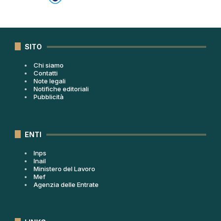
SITO
Chi siamo
Contatti
Note legali
Notifiche editoriali
Pubblicità
ENTI
Inps
Inail
Ministero del Lavoro
Mef
Agenzia delle Entrate