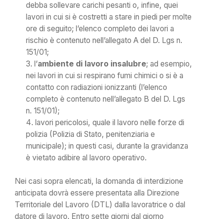
debba sollevare carichi pesanti o, infine, quei
lavori in cui si è costretti a stare in piedi per molte
ore di seguito; l’elenco completo dei lavori a
rischio è contenuto nell’allegato A del D. Lgs n.
151/01;
l’
ambiente di lavoro insalubre
; ad esempio,
nei lavori in cui si respirano fumi chimici o si è a
contatto con radiazioni ionizzanti (l’elenco
completo è contenuto nell’allegato B del D. Lgs
n. 151/01);
lavori pericolosi, quale il lavoro nelle forze di
polizia (Polizia di Stato, penitenziaria e
municipale); in questi casi, durante la gravidanza
è vietato adibire al lavoro operativo.
Nei casi sopra elencati, la domanda di interdizione
anticipata dovrà essere presentata alla Direzione
Territoriale del Lavoro (DTL) dalla lavoratrice o dal
datore di lavoro. Entro sette giorni dal giorno