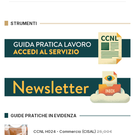
STRUMENTI
GUIDE PRATICHE IN EVIDENZA
CCNL H024 - Commercio (CISAL)
25,00
€