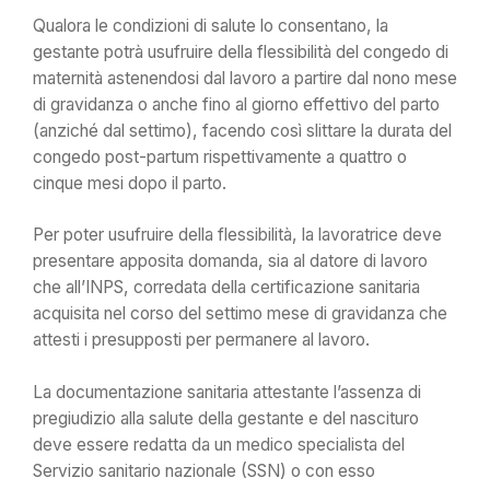
Qualora le condizioni di salute lo consentano, la
gestante potrà usufruire della flessibilità del congedo di
maternità astenendosi dal lavoro a partire dal nono mese
di gravidanza o anche fino al giorno effettivo del parto
(anziché dal settimo), facendo così slittare la durata del
congedo post-partum rispettivamente a quattro o
cinque mesi dopo il parto.
Per poter usufruire della flessibilità, la lavoratrice deve
presentare apposita domanda, sia al datore di lavoro
che all’INPS, corredata della certificazione sanitaria
acquisita nel corso del settimo mese di gravidanza che
attesti i presupposti per permanere al lavoro.
La documentazione sanitaria attestante l’assenza di
pregiudizio alla salute della gestante e del nascituro
deve essere redatta da un medico specialista del
Servizio sanitario nazionale (SSN) o con esso