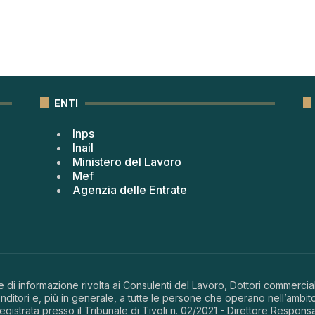
ENTI
Inps
Inail
Ministero del Lavoro
Mef
Agenzia delle Entrate
 di informazione rivolta ai Consulenti del Lavoro, Dottori commerciali
ditori e, più in generale, a tutte le persone che operano nell’ambito
 registrata presso il Tribunale di Tivoli n. 02/2021 - Direttore Respons