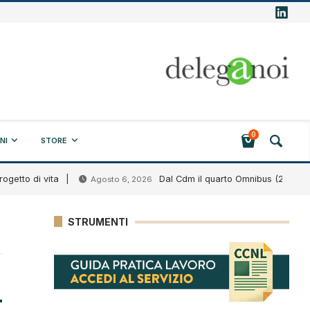
0
NI
STORE
to di vita
Dal Cdm il quarto Omnibus (2026)
Agosto 6, 2026
STRUMENTI