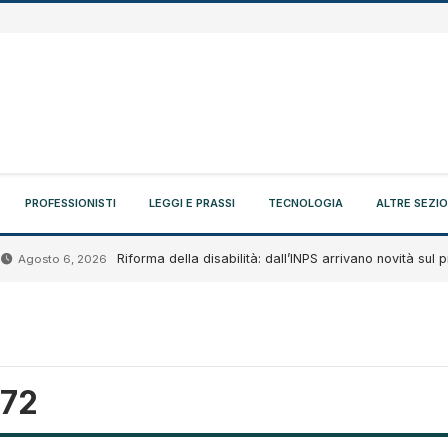
PROFESSIONISTI
LEGGI E PRASSI
TECNOLOGIA
ALTRE SEZIO
Riforma della disabilità: dall’INPS arrivano novità sul proget
gosto 6, 2026
72