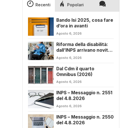
Recenti
Popolari
Bando Isi 2025, cosa fare
d’ora in avanti
Agosto 6, 2026
Riforma della disabilità:
dall’INPS arrivano novità
sul progetto di vita
Agosto 6, 2026
Dal Cdm il quarto
Omnibus (2026)
Agosto 6, 2026
INPS – Messaggio n. 2551
del 4.8.2026
Agosto 6, 2026
INPS – Messaggio n. 2550
del 4.8.2026