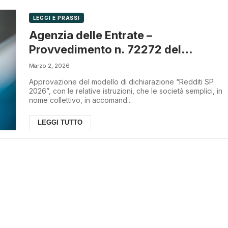
LEGGI E PRASSI
Agenzia delle Entrate –
Provvedimento n. 72272 del
27.2.2026
Marzo 2, 2026
Approvazione del modello di dichiarazione “Redditi SP
2026”, con le relative istruzioni, che le società semplici, in
nome collettivo, in accomand...
LEGGI TUTTO