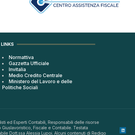
LINKS
Normattiva
Gazzetta Ufficiale
Invitalia
Medio Credito Centrale
Ministero del Lavoro e delle
Politiche Sociali
sti ed Esperti Contabili, Responsabili delle risorse
 Giuslavoristico, Fiscale e Contabile. Testata
abile Dott.ssa Alessia Lupoi. Alcuni contenuti di Redigo