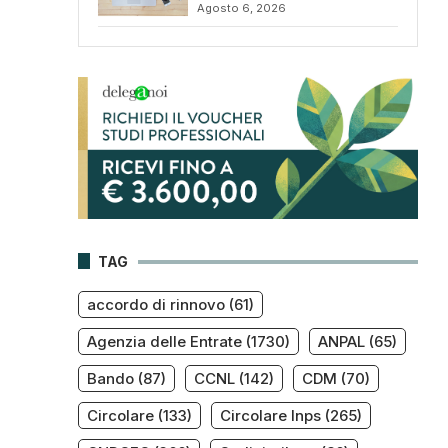
Agosto 6, 2026
TAG
accordo di rinnovo
(61)
Agenzia delle Entrate
(1730)
ANPAL
(65)
Bando
(87)
CCNL
(142)
CDM
(70)
Circolare
(133)
Circolare Inps
(265)