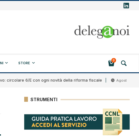
0
NI
STORE
rcolare 6/E con ogni novità della riforma fiscale
Agosto 7, 2026
STRUMENTI