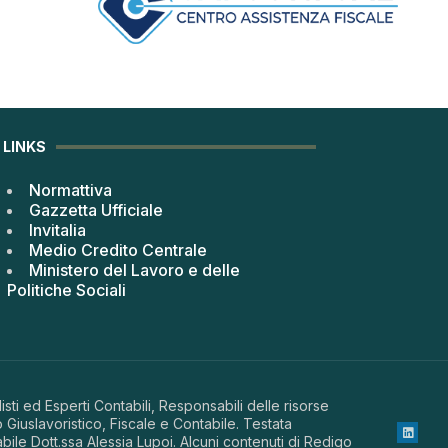
LINKS
Normattiva
Gazzetta Ufficiale
Invitalia
Medio Credito Centrale
Ministero del Lavoro e delle
Politiche Sociali
sti ed Esperti Contabili, Responsabili delle risorse
 Giuslavoristico, Fiscale e Contabile. Testata
abile Dott.ssa Alessia Lupoi. Alcuni contenuti di Redigo