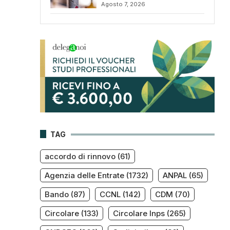
Agosto 7, 2026
TAG
accordo di rinnovo
(61)
Agenzia delle Entrate
(1732)
ANPAL
(65)
Bando
(87)
CCNL
(142)
CDM
(70)
Circolare
(133)
Circolare Inps
(265)