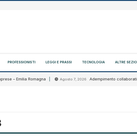
PROFESSIONISTI
LEGGI E PRASSI
TECNOLOGIA
ALTRE SEZIO
prese – Emilia Romagna
Adempimento collaborativo: ci
Agosto 7, 2026
3