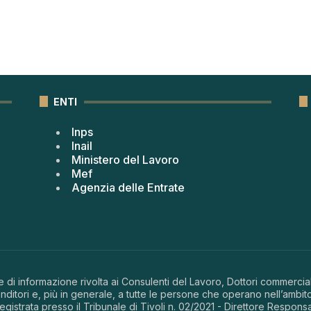
ENTI
Inps
Inail
Ministero del Lavoro
Mef
Agenzia delle Entrate
 di informazione rivolta ai Consulenti del Lavoro, Dottori commerciali
ditori e, più in generale, a tutte le persone che operano nell’ambito
 registrata presso il Tribunale di Tivoli n. 02/2021 - Direttore Respons