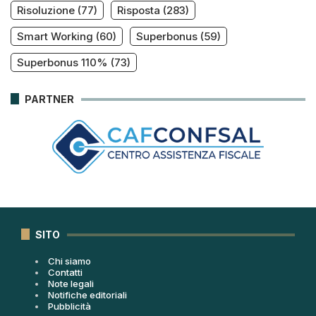
Risoluzione
(77)
Risposta
(283)
Smart Working
(60)
Superbonus
(59)
Superbonus 110%
(73)
PARTNER
SITO
Chi siamo
Contatti
Note legali
Notifiche editoriali
Pubblicità