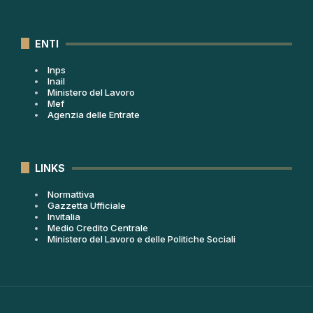
ENTI
Inps
Inail
Ministero del Lavoro
Mef
Agenzia delle Entrate
LINKS
Normattiva
Gazzetta Ufficiale
Invitalia
Medio Credito Centrale
Ministero del Lavoro e delle Politiche Sociali