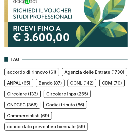
TAG
accordo di rinnovo
(61)
Agenzia delle Entrate
(1730)
ANPAL
(65)
Bando
(87)
CCNL
(142)
CDM
(70)
Circolare
(133)
Circolare Inps
(265)
CNDCEC
(366)
Codici tributo
(86)
Commercialisti
(69)
concordato preventivo biennale
(59)