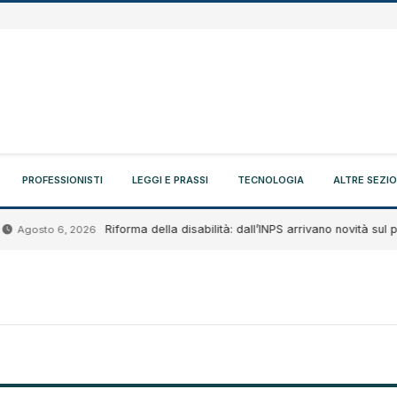
PROFESSIONISTI
LEGGI E PRASSI
TECNOLOGIA
ALTRE SEZIO
Riforma della disabilità: dall’INPS arrivano novità sul proge
gosto 6, 2026