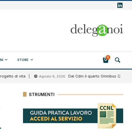
0
NI
STORE
tto di vita
Dal Cdm il quarto Omnibus (2026)
Agosto 6, 2026
STRUMENTI