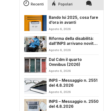
Recenti
Popolari
Bando Isi 2025, cosa fare
d’ora in avanti
Agosto 6, 2026
Riforma della disabilità:
dall’INPS arrivano novità
sul progetto di vita
Agosto 6, 2026
Dal Cdm il quarto
Omnibus (2026)
Agosto 6, 2026
INPS – Messaggio n. 2551
del 4.8.2026
Agosto 6, 2026
INPS – Messaggio n. 2550
del 4.8.2026