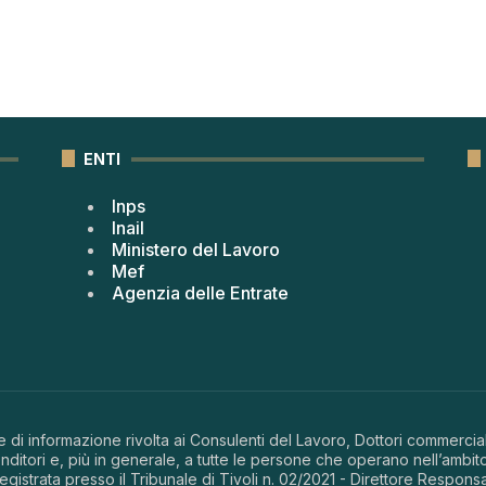
ENTI
Inps
Inail
Ministero del Lavoro
Mef
Agenzia delle Entrate
 di informazione rivolta ai Consulenti del Lavoro, Dottori commerciali
ditori e, più in generale, a tutte le persone che operano nell’ambito
 registrata presso il Tribunale di Tivoli n. 02/2021 - Direttore Respons