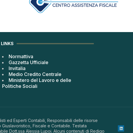
LINKS
Normattiva
Gazzetta Ufficiale
Invitalia
Medio Credito Centrale
Ministero del Lavoro e delle
Politiche Sociali
sti ed Esperti Contabili, Responsabili delle risorse
 Giuslavoristico, Fiscale e Contabile. Testata
abile Dott.ssa Alessia Lupoi. Alcuni contenuti di Redigo