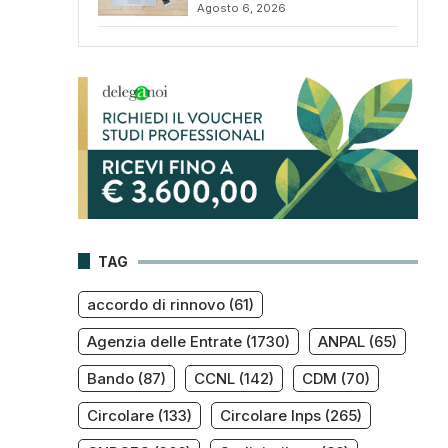
Agosto 6, 2026
TAG
accordo di rinnovo
(61)
Agenzia delle Entrate
(1730)
ANPAL
(65)
Bando
(87)
CCNL
(142)
CDM
(70)
Circolare
(133)
Circolare Inps
(265)