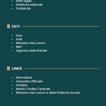
Note legali
Notifiche editoriali
Pubblicità
ENTI
Inps
Inail
Ministero del Lavoro
Mef
Agenzia delle Entrate
LINKS
Normattiva
Gazzetta Ufficiale
Invitalia
Medio Credito Centrale
Ministero del Lavoro e delle Politiche Sociali