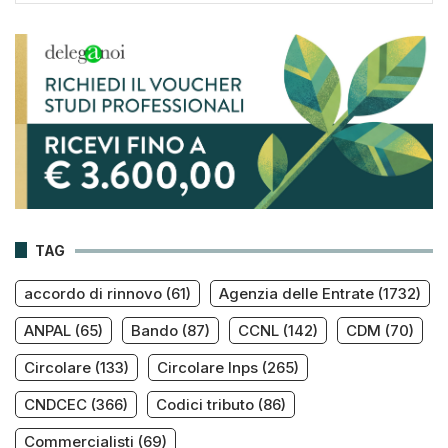
TAG
accordo di rinnovo
(61)
Agenzia delle Entrate
(1732)
ANPAL
(65)
Bando
(87)
CCNL
(142)
CDM
(70)
Circolare
(133)
Circolare Inps
(265)
CNDCEC
(366)
Codici tributo
(86)
Commercialisti
(69)