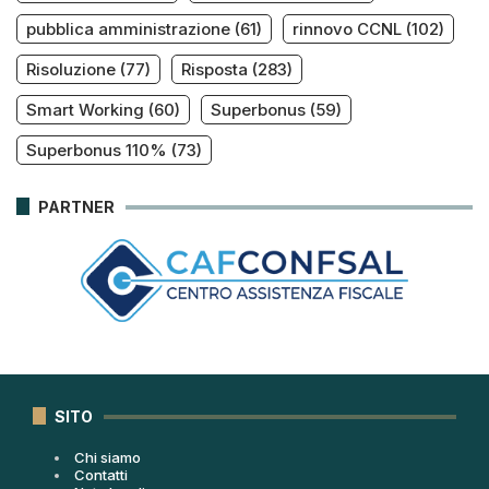
pubblica amministrazione
(61)
rinnovo CCNL
(102)
Risoluzione
(77)
Risposta
(283)
Smart Working
(60)
Superbonus
(59)
Superbonus 110%
(73)
PARTNER
SITO
Chi siamo
Contatti