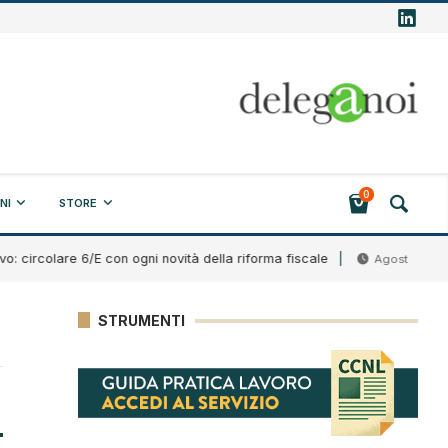
0
NI
STORE
rcolare 6/E con ogni novità della riforma fiscale
Agosto 7, 2026
STRUMENTI