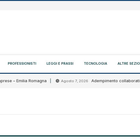
PROFESSIONISTI
LEGGI E PRASSI
TECNOLOGIA
ALTRE SEZIO
prese – Emilia Romagna
Adempimento collaborativo: ci
Agosto 7, 2026