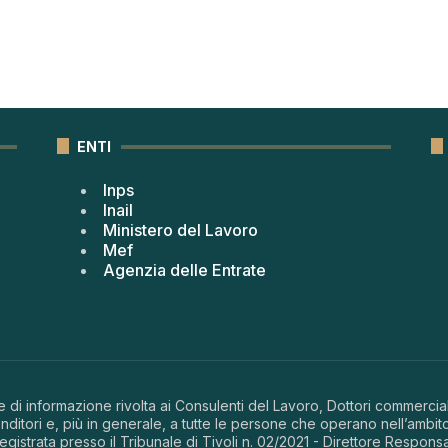
ENTI
Inps
Inail
Ministero del Lavoro
Mef
Agenzia delle Entrate
 di informazione rivolta ai Consulenti del Lavoro, Dottori commerciali
ditori e, più in generale, a tutte le persone che operano nell’ambito
 registrata presso il Tribunale di Tivoli n. 02/2021 - Direttore Respons