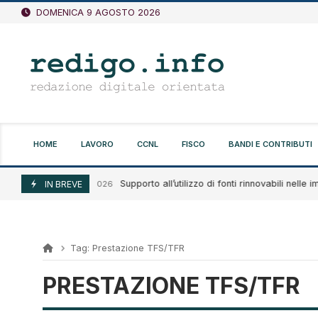
Vai
DOMENICA 9 AGOSTO 2026
al
contenuto
HOME
LAVORO
CCNL
FISCO
BANDI E CONTRIBUTI
Supporto all’utilizzo di fonti rinnovabili nelle im
Agosto 7, 2026
IN BREVE
Tag:
Prestazione TFS/TFR
PRESTAZIONE TFS/TFR