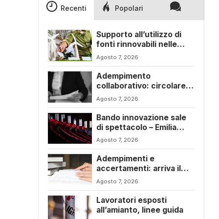
Recenti
Popolari
Supporto all’utilizzo di
fonti rinnovabili nelle
imprese – Emilia Romagna
Agosto 7, 2026
Adempimento
collaborativo: circolare
6/E con ogni novità della
Agosto 7, 2026
riforma fiscale
Bando innovazione sale
di spettacolo – Emilia
Romagna
Agosto 7, 2026
Adempimenti e
accertamenti: arriva il
nuovo Testo Unico
Agosto 7, 2026
fiscale
Lavoratori esposti
all’amianto, linee guida