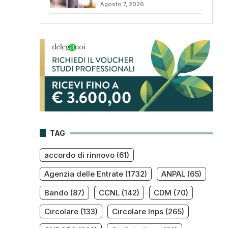
Agosto 7, 2026
TAG
accordo di rinnovo
(61)
Agenzia delle Entrate
(1732)
ANPAL
(65)
Bando
(87)
CCNL
(142)
CDM
(70)
Circolare
(133)
Circolare Inps
(265)