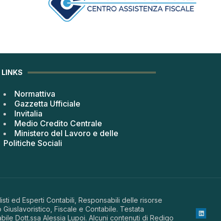
LINKS
Normattiva
Gazzetta Ufficiale
Invitalia
Medio Credito Centrale
Ministero del Lavoro e delle
Politiche Sociali
sti ed Esperti Contabili, Responsabili delle risorse
 Giuslavoristico, Fiscale e Contabile. Testata
abile Dott.ssa Alessia Lupoi. Alcuni contenuti di Redigo