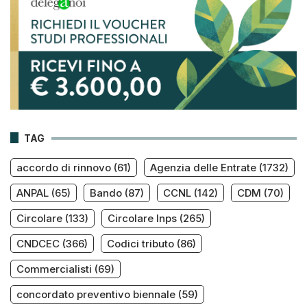
TAG
accordo di rinnovo
(61)
Agenzia delle Entrate
(1732)
ANPAL
(65)
Bando
(87)
CCNL
(142)
CDM
(70)
Circolare
(133)
Circolare Inps
(265)
CNDCEC
(366)
Codici tributo
(86)
Commercialisti
(69)
concordato preventivo biennale
(59)