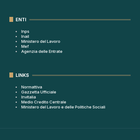
ENTI
Inps
Inail
Ministero del Lavoro
Mef
Agenzia delle Entrate
LINKS
Normattiva
Gazzetta Ufficiale
Invitalia
Medio Credito Centrale
Ministero del Lavoro e delle Politiche Sociali