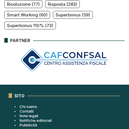
Risoluzione
(77)
Risposta
(283)
Smart Working
(60)
Superbonus
(59)
Superbonus 110%
(73)
PARTNER
SITO
Chi siamo
Contatti
Note legali
Notifiche editoriali
Pubblicità