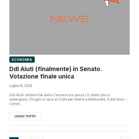
ECONOMIA
Ddl Aiuti (finalmente) in Senato.
Votazione finale unica
Luglio 12, 2022
Ddl Aiuti ottiene l’ok dalla Camera ma senza i 5 stelle che si
astengono. Draghi si reca al Colle per riferire a Mattarella. Il ddl Aiuti –
conve...
LEGGI TUTTO