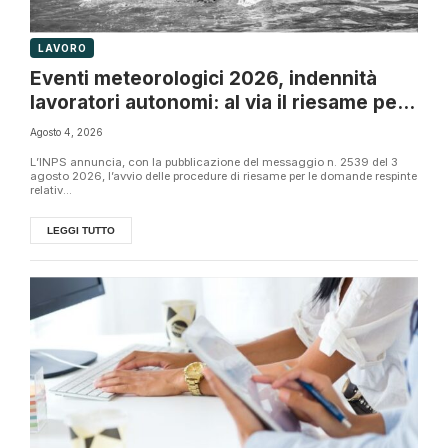
LAVORO
Eventi meteorologici 2026, indennità
lavoratori autonomi: al via il riesame per
istanze non accolte
Agosto 4, 2026
L’INPS annuncia, con la pubblicazione del messaggio n. 2539 del 3
agosto 2026, l’avvio delle procedure di riesame per le domande respinte
relativ...
LEGGI TUTTO