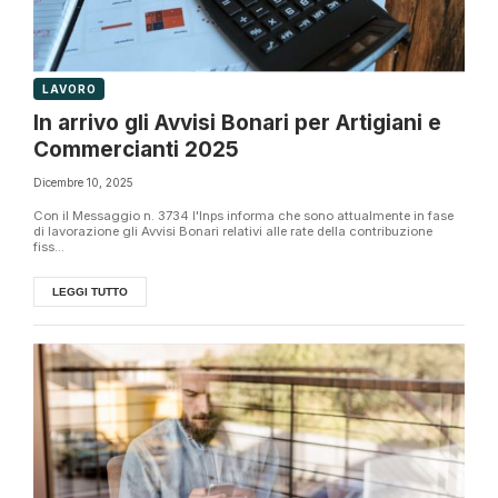
LAVORO
In arrivo gli Avvisi Bonari per Artigiani e
Commercianti 2025
Dicembre 10, 2025
Con il Messaggio n. 3734 l'Inps informa che sono attualmente in fase
di lavorazione gli Avvisi Bonari relativi alle rate della contribuzione
fiss...
LEGGI TUTTO