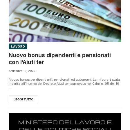
LAVORO
Nuovo bonus dipendenti e pensionati
con l’Aiuti ter
Settembre 19, 2022
Nuovo bonus per dipendenti, pensionati ed autonomi. La misura è stata
inserita all'interno del Decreto Aiuti ter, approvato nel Cdm n. 95 del 16
...
LEGGI TUTTO