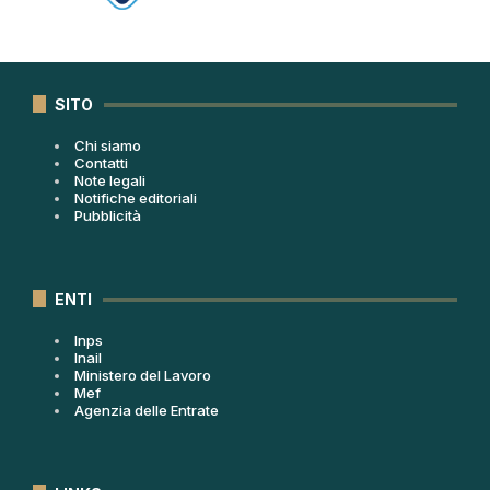
SITO
Chi siamo
Contatti
Note legali
Notifiche editoriali
Pubblicità
ENTI
Inps
Inail
Ministero del Lavoro
Mef
Agenzia delle Entrate