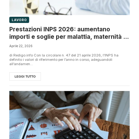
LAVORO
Prestazioni INPS 2026: aumentano
importi e soglie per malattia, maternità e
congedi
Aprile 22, 2026
di Redigo.info Con la circolare n. 47 del 21 aprile 2026, l’INPS ha
definito i valori di riferimento per l’anno in corso, adeguandoli
all’andamen...
LEGGI TUTTO