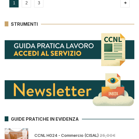
1
2
3
STRUMENTI
GUIDE PRATICHE IN EVIDENZA
CCNL H024 - Commercio (CISAL)
25,00
€