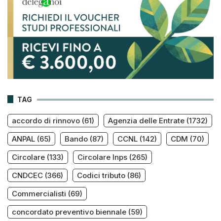
TAG
accordo di rinnovo
(61)
Agenzia delle Entrate
(1732)
ANPAL
(65)
Bando
(87)
CCNL
(142)
CDM
(70)
Circolare
(133)
Circolare Inps
(265)
CNDCEC
(366)
Codici tributo
(86)
Commercialisti
(69)
concordato preventivo biennale
(59)