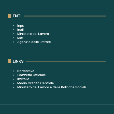
ENTI
Inps
Inail
Ministero del Lavoro
Mef
Agenzia delle Entrate
LINKS
Normattiva
Gazzetta Ufficiale
Invitalia
Medio Credito Centrale
Ministero del Lavoro e delle Politiche Sociali