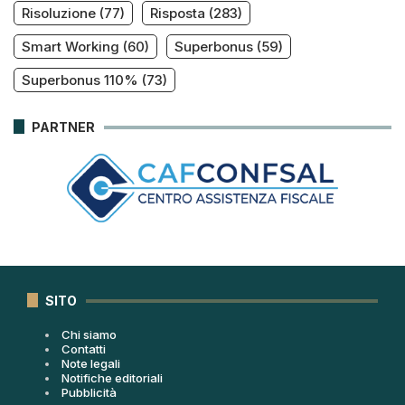
Risoluzione
(77)
Risposta
(283)
Smart Working
(60)
Superbonus
(59)
Superbonus 110%
(73)
PARTNER
SITO
Chi siamo
Contatti
Note legali
Notifiche editoriali
Pubblicità