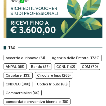
TAG
accordo di rinnovo
(61)
Agenzia delle Entrate
(1732)
ANPAL
(65)
Bando
(87)
CCNL
(142)
CDM
(70)
Circolare
(133)
Circolare Inps
(265)
CNDCEC
(366)
Codici tributo
(86)
Commercialisti
(69)
concordato preventivo biennale
(59)