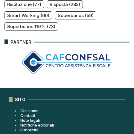
Risoluzione
(77)
Risposta
(283)
Smart Working
(60)
Superbonus
(59)
Superbonus 110%
(73)
PARTNER
SITO
Chi siamo
Contatti
Note legali
Notifiche editoriali
Pubblicità