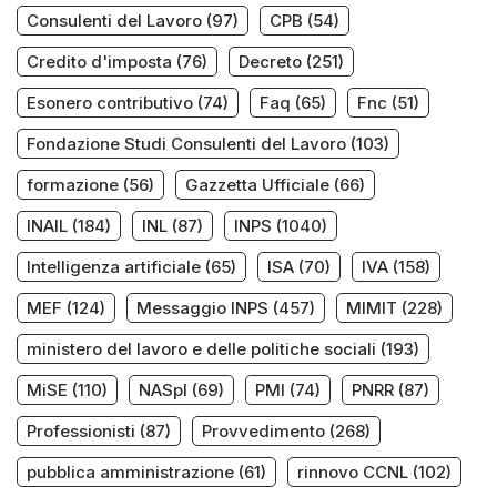
Consulenti del Lavoro
(97)
CPB
(54)
Credito d'imposta
(76)
Decreto
(251)
Esonero contributivo
(74)
Faq
(65)
Fnc
(51)
Fondazione Studi Consulenti del Lavoro
(103)
formazione
(56)
Gazzetta Ufficiale
(66)
INAIL
(184)
INL
(87)
INPS
(1040)
Intelligenza artificiale
(65)
ISA
(70)
IVA
(158)
MEF
(124)
Messaggio INPS
(457)
MIMIT
(228)
ministero del lavoro e delle politiche sociali
(193)
MiSE
(110)
NASpI
(69)
PMI
(74)
PNRR
(87)
Professionisti
(87)
Provvedimento
(268)
pubblica amministrazione
(61)
rinnovo CCNL
(102)