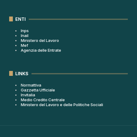
ENTI
Inps
Inail
Ministero del Lavoro
Mef
Agenzia delle Entrate
LINKS
Normattiva
Gazzetta Ufficiale
Invitalia
Medio Credito Centrale
Ministero del Lavoro e delle Politiche Sociali