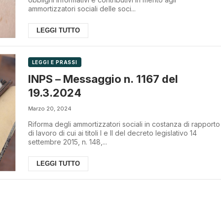
ammortizzatori sociali delle soci...
LEGGI TUTTO
LEGGI E PRASSI
INPS – Messaggio n. 1167 del
19.3.2024
Marzo 20, 2024
Riforma degli ammortizzatori sociali in costanza di rapporto
di lavoro di cui ai titoli I e II del decreto legislativo 14
settembre 2015, n. 148,...
LEGGI TUTTO