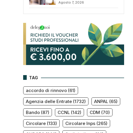
Agosto 7, 2026
TAG
accordo di rinnovo
(61)
Agenzia delle Entrate
(1732)
ANPAL
(65)
Bando
(87)
CCNL
(142)
CDM
(70)
Circolare
(133)
Circolare Inps
(265)