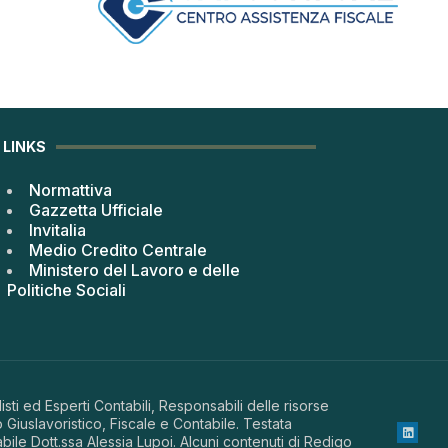
LINKS
Normattiva
Gazzetta Ufficiale
Invitalia
Medio Credito Centrale
Ministero del Lavoro e delle
Politiche Sociali
sti ed Esperti Contabili, Responsabili delle risorse
 Giuslavoristico, Fiscale e Contabile. Testata
abile Dott.ssa Alessia Lupoi. Alcuni contenuti di Redigo