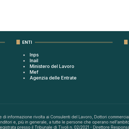
ENTI
Inps
Inail
Ministero del Lavoro
Mef
Agenzia delle Entrate
 di informazione rivolta ai Consulenti del Lavoro, Dottori commerciali
ditori e, più in generale, a tutte le persone che operano nell’ambito
 registrata presso il Tribunale di Tivoli n. 02/2021 - Direttore Respons