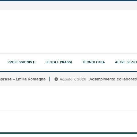
PROFESSIONISTI
LEGGI E PRASSI
TECNOLOGIA
ALTRE SEZIO
rese – Emilia Romagna
Adempimento collaborativo: cir
Agosto 7, 2026