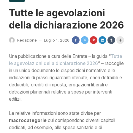
Tutte le agevolazioni
della dichiarazione 2026
Redazione
Luglio 1, 2026
—
Una pubblicazione a cura delle Entrate – la guida “
Tutte
le agevolazioni della dichiarazione 2026
” – raccoglie
in un unico documento le disposizioni normative e le
indicazioni di prassi riguardanti ritenute, oneri detraibili e
deducibili, crediti di imposta, erogazioni liberali e
detrazioni pluriennali relative a spese per interventi
edilizi.
Le relative informazioni sono state divise per
macrocategorie
cui corrispondono diversi capitoli
dedicati, ad esempio, alle spese sanitarie e di