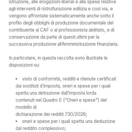
istruzione, alle erogazioni liberali e alle spese relative
agli interventi di ristrutturazione edilizia e così via, e
vengono affrontate sistematicamente anche sotto il
profilo degli obblighi di produzione documentale del
contribuente al CAF o al professionista abilitato, e di
conservazione da parte di questi ultimi per la
successiva produzione all’Amministrazione finanziaria.
In particolare, in questa raccolta sono illustrate le
disposizioni su:
visto di conformità, redditi e ritenute certificati
dai sostituti d’imposta, oneri e spese per i quali
spetta una detrazione dall’imposta lorda
contenuti nel Quadro E (“Oneri e spese”) del
modello di
dichiarazione dei redditi 730/2026;
oneri e spese per i quali spetta una deduzione
dal reddito complessivo;