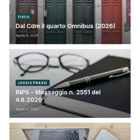
FISCO
Dal Cdm il quarto Omnibus (2026)
Agosto 6, 2026
LEGGI E PRASSI
INPS – Messaggio n. 2551 del
4.8.2026
Agosto 6, 2026