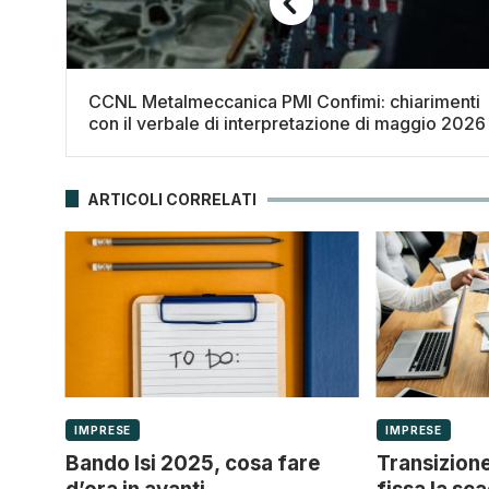
CCNL Metalmeccanica PMI Confimi: chiarimenti
con il verbale di interpretazione di maggio 2026
ARTICOLI CORRELATI
IMPRESE
IMPRESE
Bando Isi 2025, cosa fare
Transizione