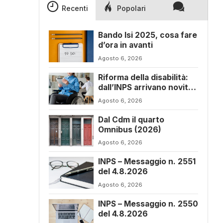
Recenti
Popolari
l
Bando Isi 2025, cosa fare
d’ora in avanti
Agosto 6, 2026
Riforma della disabilità:
dall’INPS arrivano novità
sul progetto di vita
Agosto 6, 2026
Dal Cdm il quarto
Omnibus (2026)
Agosto 6, 2026
INPS – Messaggio n. 2551
del 4.8.2026
Agosto 6, 2026
INPS – Messaggio n. 2550
del 4.8.2026