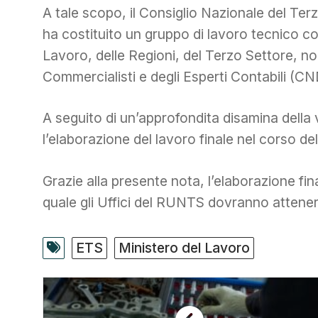
A tale scopo, il Consiglio Nazionale del Ter
ha costituito un gruppo di lavoro tecnico c
Lavoro, delle Regioni, del Terzo Settore, n
Commercialisti e degli Esperti Contabili (C
A seguito di un’approfondita disamina della 
l’elaborazione del lavoro finale nel corso d
Grazie alla presente nota, l’elaborazione fi
quale gli Uffici del RUNTS dovranno attener
ETS
Ministero del Lavoro