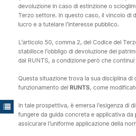
devoluzione in caso di estinzione o scioglime
Terzo settore. In questo caso, il vincolo di 
lucro e a tutelare l’interesse pubblico.
L’articolo 50, comma 2, del Codice del Ter
stabilisce l’obbligo di devoluzione del patr
dal RUNTS, a condizione però che continui a
Questa situazione trova la sua disciplina di 
funzionamento del
RUNTS
, come modificat
In tale prospettiva, è emersa l’esigenza di 
fungere da guida concreta e applicativa da p
assicurare l’uniforme applicazione della norma