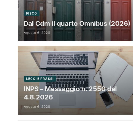
FISCO
Dal Cdm il quarto Omnibus (2026)
Agosto 6, 2026
LEGGI E PRASSI
INPS – Messaggio n. 2550 del
4.8.2026
Agosto 6, 2026