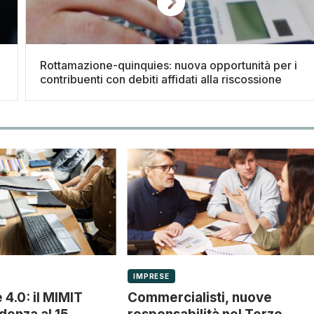
Rottamazione-quinquies: nuova opportunità per i
contribuenti con debiti affidati alla riscossione
IMPRESE
 4.0: il MIMIT
Commercialisti, nuove