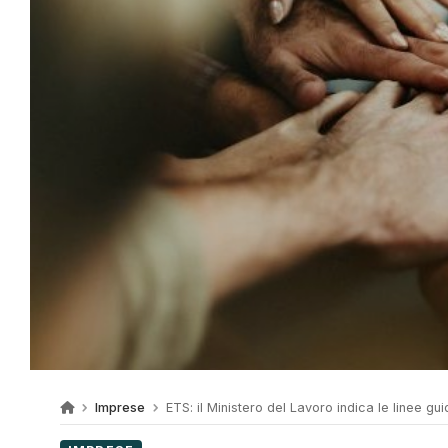
Imprese
ETS: il Ministero del Lavoro indica le linee gu