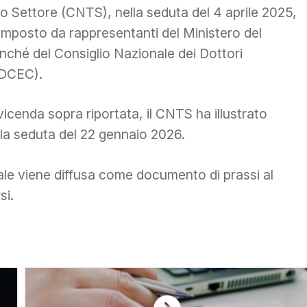
zo Settore (CNTS), nella seduta del 4 aprile 2025,
omposto da rappresentanti del Ministero del
onché del Consiglio Nazionale dei Dottori
NDCEC).
vicenda sopra riportata, il CNTS ha illustrato
ella seduta del 22 gennaio 2026.
nale viene diffusa come documento di prassi al
si.