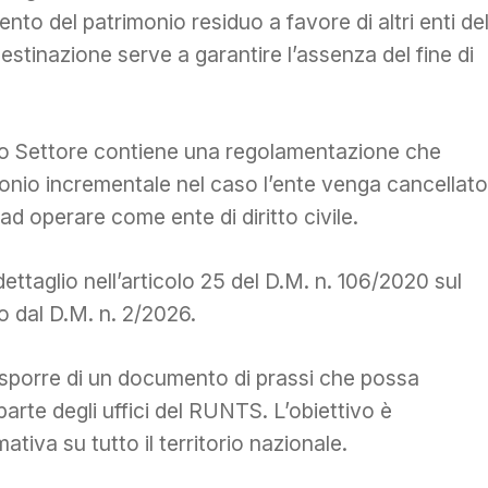
nto del patrimonio residuo a favore di altri enti de
destinazione serve a garantire l’assenza del fine di
zo Settore contiene una regolamentazione che
imonio incrementale nel caso l’ente venga cancellato
d operare come ente di diritto civile.
dettaglio nell’articolo 25 del D.M. n. 106/2020 sul
o dal D.M. n. 2/2026.
disporre di un documento di prassi che possa
arte degli uffici del RUNTS. L’obiettivo è
tiva su tutto il territorio nazionale.