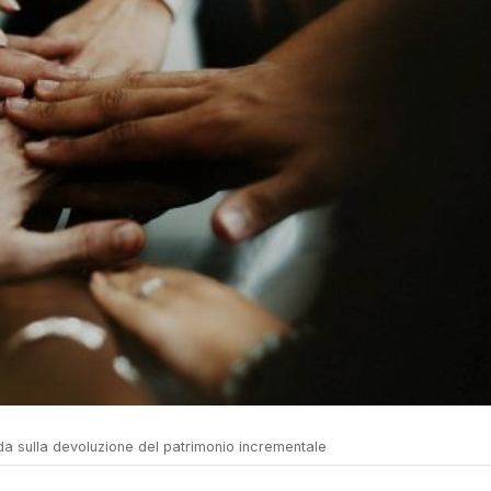
ida sulla devoluzione del patrimonio incrementale