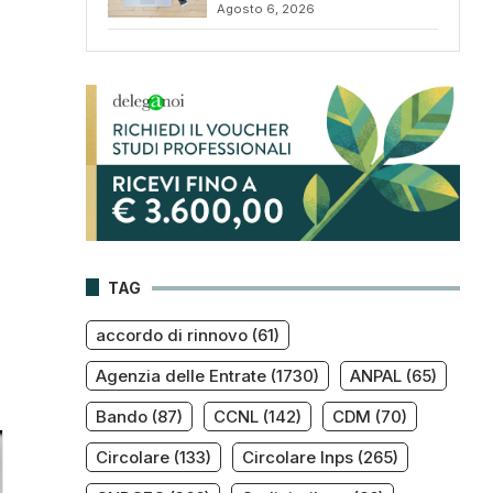
Agosto 6, 2026
TAG
accordo di rinnovo
(61)
Agenzia delle Entrate
(1730)
ANPAL
(65)
Bando
(87)
CCNL
(142)
CDM
(70)
Circolare
(133)
Circolare Inps
(265)