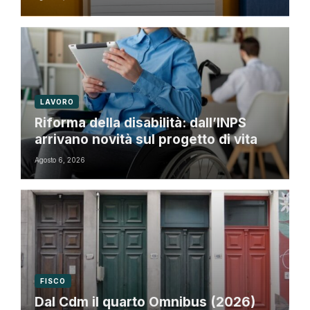
LAVORO
Riforma della disabilità: dall’INPS
arrivano novità sul progetto di vita
Agosto 6, 2026
FISCO
Dal Cdm il quarto Omnibus (2026)