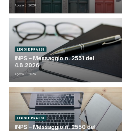
Agosto 6, 2026
LEGGI E PRASSI
INPS – Messaggio n. 2551 del
4.8.2026
Agosto 6, 2026
LEGGI E PRASSI
INPS – Messaggio n. 2550 del