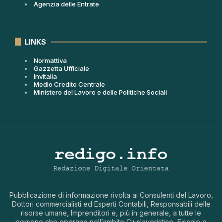
Agenzia delle Entrate
LINKS
Normattiva
Gazzetta Ufficiale
Invitalia
Medio Credito Centrale
Ministero del Lavoro e delle Politiche Sociali
Pubblicazione di informazione rivolta ai Consulenti del Lavoro,
Dottori commercialisti ed Esperti Contabili, Responsabili delle
risorse umane, Imprenditori e, più in generale, a tutte le
persone che operano nell’ambito Giuslavoristico, Fiscale e