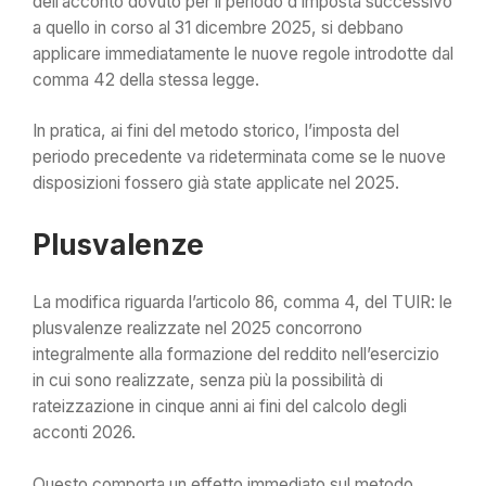
dell’acconto dovuto per il periodo d’imposta successivo
a quello in corso al 31 dicembre 2025, si debbano
applicare immediatamente le nuove regole introdotte dal
comma 42 della stessa legge.
In pratica, ai fini del metodo storico, l’imposta del
periodo precedente va rideterminata come se le nuove
disposizioni fossero già state applicate nel 2025.
Plusvalenze
La modifica riguarda l’articolo 86, comma 4, del TUIR: le
plusvalenze realizzate nel 2025 concorrono
integralmente alla formazione del reddito nell’esercizio
in cui sono realizzate, senza più la possibilità di
rateizzazione in cinque anni ai fini del calcolo degli
acconti 2026.
Questo comporta un effetto immediato sul metodo