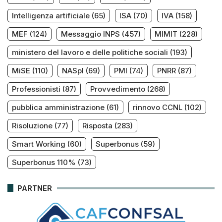
Intelligenza artificiale
(65)
ISA
(70)
IVA
(158)
MEF
(124)
Messaggio INPS
(457)
MIMIT
(228)
ministero del lavoro e delle politiche sociali
(193)
MiSE
(110)
NASpI
(69)
PMI
(74)
PNRR
(87)
Professionisti
(87)
Provvedimento
(268)
pubblica amministrazione
(61)
rinnovo CCNL
(102)
Risoluzione
(77)
Risposta
(283)
Smart Working
(60)
Superbonus
(59)
Superbonus 110%
(73)
PARTNER