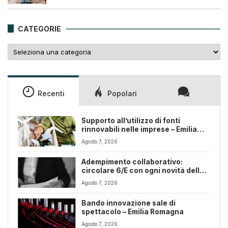
originale
attuale
era:
è:
25,00€.
18,00€.
CATEGORIE
Categorie
Recenti
Popolari
Supporto all’utilizzo di fonti
rinnovabili nelle imprese – Emilia
Romagna
Agosto 7, 2026
Adempimento collaborativo:
circolare 6/E con ogni novità della
riforma fiscale
Agosto 7, 2026
Bando innovazione sale di
spettacolo – Emilia Romagna
Agosto 7, 2026