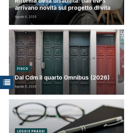
Riforma della disabilità: dall’INPS
arrivano novità sul progetto di vita
Agosto 6, 2026
FISCO
Dal Cdm il quarto Omnibus (2026)
Agosto 6, 2026
LEGGI E PRASSI