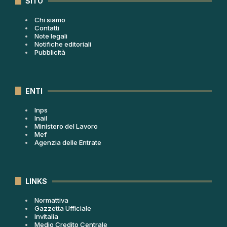
SITO
Chi siamo
Contatti
Note legali
Notifiche editoriali
Pubblicità
ENTI
Inps
Inail
Ministero del Lavoro
Mef
Agenzia delle Entrate
LINKS
Normattiva
Gazzetta Ufficiale
Invitalia
Medio Credito Centrale