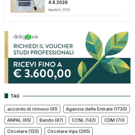
4.8.2026
Agosto 6, 2026
TAG
accordo di rinnovo
(61)
Agenzia delle Entrate
(1730)
ANPAL
(65)
Bando
(87)
CCNL
(142)
CDM
(70)
Circolare
(133)
Circolare Inps
(265)