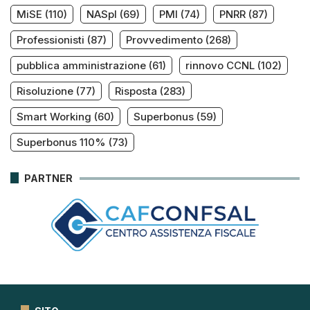
MiSE
(110)
NASpI
(69)
PMI
(74)
PNRR
(87)
Professionisti
(87)
Provvedimento
(268)
pubblica amministrazione
(61)
rinnovo CCNL
(102)
Risoluzione
(77)
Risposta
(283)
Smart Working
(60)
Superbonus
(59)
Superbonus 110%
(73)
PARTNER