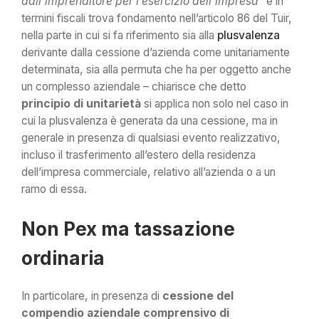
dall’imprenditore per l’esercizio dell’impresa
” e in
termini fiscali trova fondamento nell’articolo 86 del Tuir,
nella parte in cui si fa riferimento sia alla
plusvalenza
derivante dalla cessione d’azienda come unitariamente
determinata, sia alla permuta che ha per oggetto anche
un complesso aziendale – chiarisce che detto
principio di unitarietà
si applica non solo nel caso in
cui la plusvalenza è generata da una cessione, ma in
generale in presenza di qualsiasi evento realizzativo,
incluso il trasferimento all’estero della residenza
dell’impresa commerciale, relativo all’azienda o a un
ramo di essa.
Non Pex ma tassazione
ordinaria
In particolare, in presenza di
cessione del
compendio aziendale comprensivo di