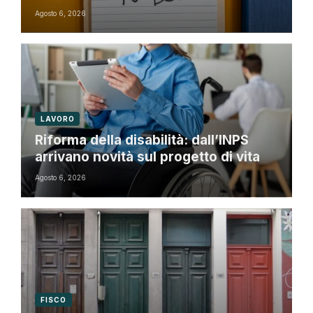
Agosto 6, 2026
LAVORO
Riforma della disabilità: dall’INPS
arrivano novità sul progetto di vita
Agosto 6, 2026
FISCO