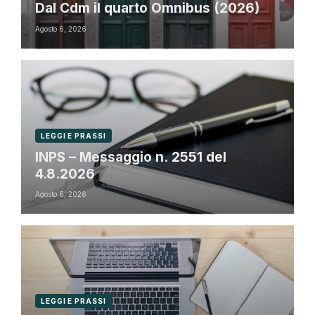
Dal Cdm il quarto Omnibus (2026)
Agosto 6, 2026
LEGGI E PRASSI
INPS – Messaggio n. 2551 del
4.8.2026
Agosto 6, 2026
LEGGI E PRASSI