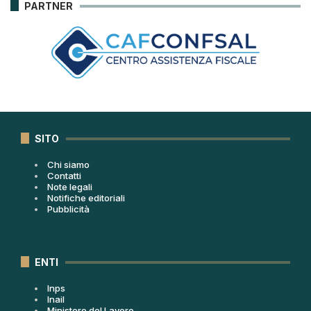
PARTNER
SITO
Chi siamo
Contatti
Note legali
Notifiche editoriali
Pubblicità
ENTI
Inps
Inail
Ministero del Lavoro