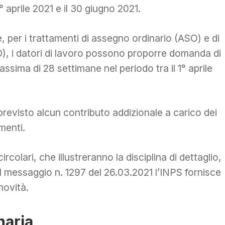
° aprile 2021 e il 30 giugno 2021.
 per i trattamenti di assegno ordinario (ASO) e di
D), i datori di lavoro possono proporre domanda di
ssima di 28 settimane nel periodo tra il 1° aprile
 previsto alcun contributo addizionale a carico dei
amenti.
rcolari, che illustreranno la disciplina di dettaglio,
 il messaggio n. 1297 del 26.03.2021 l’INPS fornisce
novità.
naria