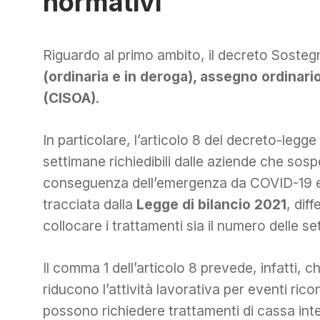
normativi
Riguardo al primo ambito, il decreto Sosteg
(ordinaria e in deroga), assegno ordinari
(CISOA)
.
In particolare, l’articolo 8 del decreto-legg
settimane richiedibili dalle aziende che sosp
conseguenza dell’emergenza da COVID-19 e, p
tracciata dalla
Legge di bilancio 2021
, dif
collocare i trattamenti sia il numero delle set
Il comma 1 dell’articolo 8 prevede, infatti, 
riducono l’attività lavorativa per eventi ri
possono richiedere trattamenti di cassa in