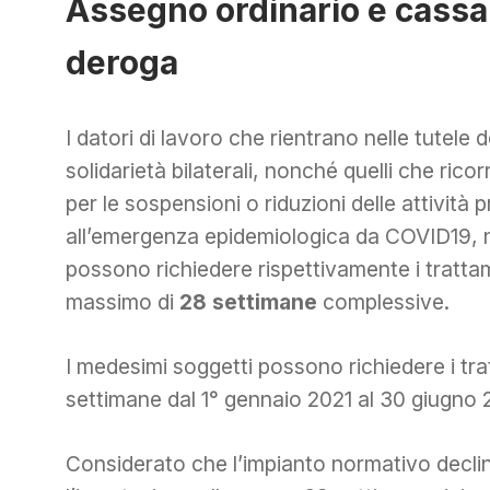
Assegno ordinario e cassa
deroga
I datori di lavoro che rientrano nelle tutele 
solidarietà bilaterali, nonché quelli che ric
per le sospensioni o riduzioni delle attività 
all’emergenza epidemiologica da COVID19, ne
possono richiedere rispettivamente i tratta
massimo di
28 settimane
complessive.
I medesimi soggetti possono richiedere i tra
settimane dal 1° gennaio 2021 al 30 giugno 
Considerato che l’impianto normativo decli