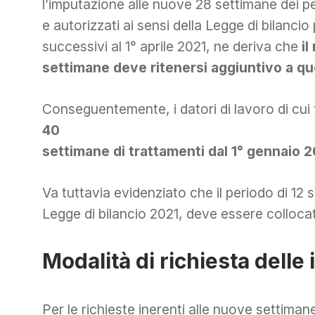
l’imputazione alle nuove 28 settimane dei pe
e autorizzati ai sensi della Legge di bilancio
successivi al 1° aprile 2021, ne deriva che
il
settimane deve ritenersi aggiuntivo a q
Conseguentemente, i datori di lavoro di cui
40
settimane di trattamenti dal 1° gennaio 
Va tuttavia evidenziato che il periodo di 12 
Legge di bilancio 2021, deve essere collocat
Modalità di richiesta delle 
Per le richieste inerenti alle nuove settim