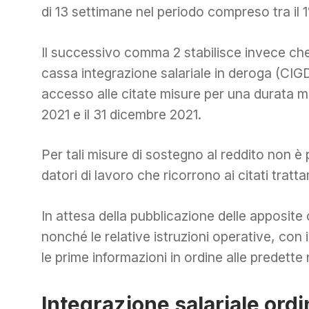
di 13 settimane nel periodo compreso tra il 1
Il successivo comma 2 stabilisce invece che,
cassa integrazione salariale in deroga (CIG
accesso alle citate misure per una durata ma
2021 e il 31 dicembre 2021.
Per tali misure di sostegno al reddito non è
datori di lavoro che ricorrono ai citati tratt
In attesa della pubblicazione delle apposite ci
nonché le relative istruzioni operative, con
le prime informazioni in ordine alle predette 
Integrazione salariale ordi