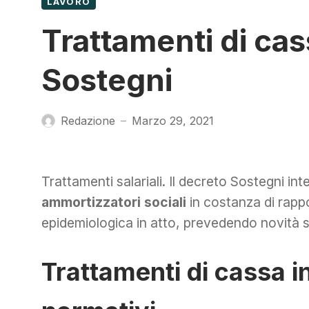
LAVORO
Trattamenti di cas
Sostegni
Redazione
Marzo 29, 2021
—
Trattamenti salariali. Il decreto Sostegni inte
ammortizzatori sociali
in costanza di rapp
epidemiologica in atto, prevedendo novità s
Trattamenti di cassa i