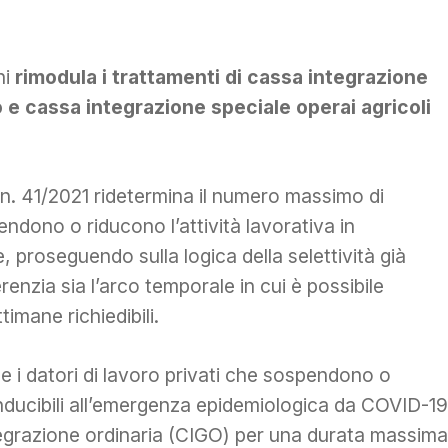
ni
rimodula i trattamenti di cassa integrazione
o e cassa integrazione speciale operai agricoli
e n. 41/2021 ridetermina il numero massimo di
endono o riducono l’attività lavorativa in
roseguendo sulla logica della selettività già
ferenzia sia l’arco temporale in cui è possibile
timane richiedibili.
che i datori di lavoro privati che sospendono o
conducibili all’emergenza epidemiologica da COVID-19
tegrazione ordinaria (CIGO) per una durata massima