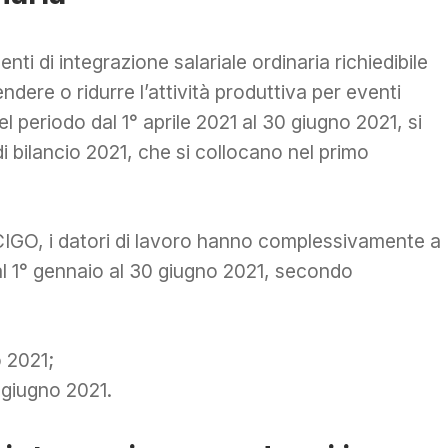
nti di integrazione salariale ordinaria richiedibile
dere o ridurre l’attività produttiva per eventi
l periodo dal 1° aprile 2021 al 30 giugno 2021, si
i bilancio 2021, che si collocano nel primo
CIGO, i datori di lavoro hanno complessivamente a
al 1° gennaio al 30 giugno 2021, secondo
o 2021;
0 giugno 2021.