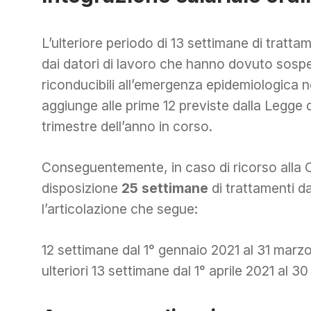
L’ulteriore periodo di 13 settimane di trattame
dai datori di lavoro che hanno dovuto sospen
riconducibili all’emergenza epidemiologica ne
aggiunge alle prime 12 previste dalla Legge d
trimestre dell’anno in corso.
Conseguentemente, in caso di ricorso alla 
disposizione
25 settimane
di trattamenti d
l’articolazione che segue:
12 settimane dal 1° gennaio 2021 al 31 marz
ulteriori 13 settimane dal 1° aprile 2021 al 3