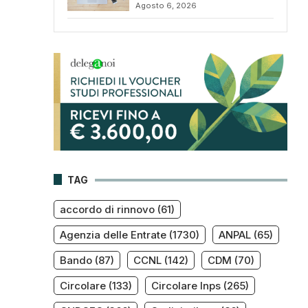
Agosto 6, 2026
TAG
accordo di rinnovo
(61)
Agenzia delle Entrate
(1730)
ANPAL
(65)
Bando
(87)
CCNL
(142)
CDM
(70)
Circolare
(133)
Circolare Inps
(265)