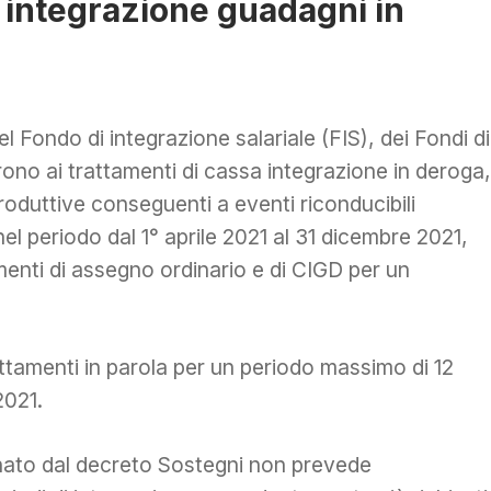
 integrazione guadagni in
del Fondo di integrazione salariale (FIS), dei Fondi di
orrono ai trattamenti di cassa integrazione in deroga,
produttive conseguenti a eventi riconducibili
l periodo dal 1° aprile 2021 al 31 dicembre 2021,
menti di assegno ordinario e di CIGD per un
ttamenti in parola per un periodo massimo di 12
2021.
nato dal decreto Sostegni non prevede