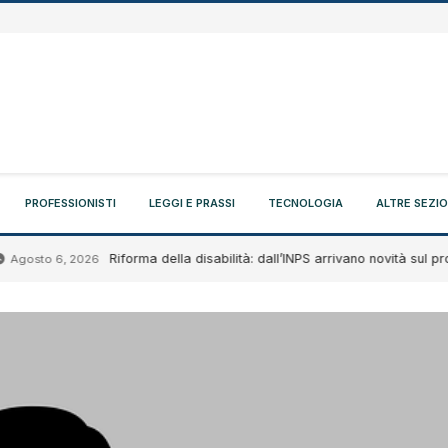
PROFESSIONISTI
LEGGI E PRASSI
TECNOLOGIA
ALTRE SEZIO
Riforma della disabilità: dall’INPS arrivano novità sul progetto
sto 6, 2026