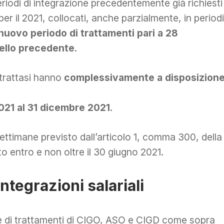
riodi di integrazione precedentemente già richiesti
 per il 2021, collocati, anche parzialmente, in periodi
 nuovo periodo di trattamenti pari a 28
uello precedente
.
 trattasi hanno
complessivamente a disposizion
2021 al 31 dicembre 2021
.
settimane previsto dall’articolo 1, comma 300, della
o entro e non oltre il 30 giugno 2021.
integrazioni salariali
ane di trattamenti di CIGO, ASO e CIGD come sopra