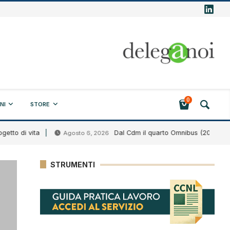
0
NI
STORE
 di vita
Dal Cdm il quarto Omnibus (2026)
Agosto 6, 2026
STRUMENTI