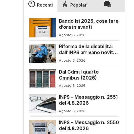
Recenti
Popolari
Bando Isi 2025, cosa fare
d’ora in avanti
Agosto 6, 2026
Riforma della disabilità:
dall’INPS arrivano novità
sul progetto di vita
Agosto 6, 2026
Dal Cdm il quarto
Omnibus (2026)
Agosto 6, 2026
INPS – Messaggio n. 2551
del 4.8.2026
Agosto 6, 2026
INPS – Messaggio n. 2550
del 4.8.2026