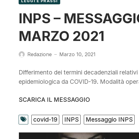
LEGGI E PRASSI
INPS – MESSAGGIO
MARZO 2021
Redazione
Marzo 10, 2021
—
Differimento dei termini decadenziali relativ
epidemiologica da COVID-19. Modalità oper
SCARICA IL MESSAGGIO
covid-19
INPS
Messaggio INPS