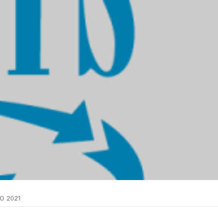
O 2021