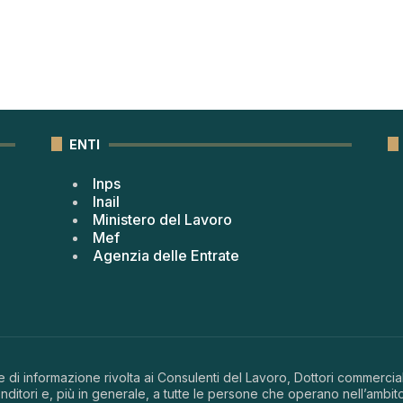
ENTI
Inps
Inail
Ministero del Lavoro
Mef
Agenzia delle Entrate
 di informazione rivolta ai Consulenti del Lavoro, Dottori commerciali
ditori e, più in generale, a tutte le persone che operano nell’ambito