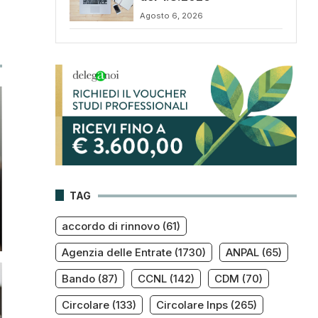
Agosto 6, 2026
TAG
accordo di rinnovo
(61)
Agenzia delle Entrate
(1730)
ANPAL
(65)
Bando
(87)
CCNL
(142)
CDM
(70)
Circolare
(133)
Circolare Inps
(265)