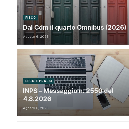
FISCO
Dal Cdm il quarto Omnibus (2026)
Agosto 6, 2026
LEGGI E PRASSI
INPS – Messaggio n. 2550 del
4.8.2026
Agosto 6, 2026