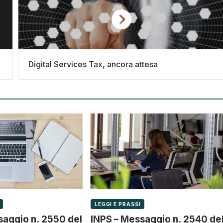
Digital Services Tax, ancora attesa
LEGGI E PRASSI
saggio n. 2550 del
INPS – Messaggio n. 2540 de