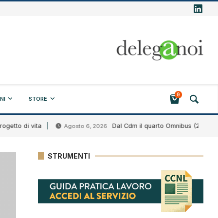
0
NI
STORE
 di vita
Dal Cdm il quarto Omnibus (2026)
Agosto 6, 2026
A
STRUMENTI