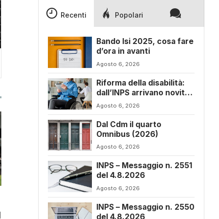
Recenti
Popolari
Bando Isi 2025, cosa fare
d’ora in avanti
Agosto 6, 2026
Riforma della disabilità:
dall’INPS arrivano novità
sul progetto di vita
Agosto 6, 2026
Dal Cdm il quarto
Omnibus (2026)
Agosto 6, 2026
INPS – Messaggio n. 2551
del 4.8.2026
Agosto 6, 2026
INPS – Messaggio n. 2550
l
del 4.8.2026