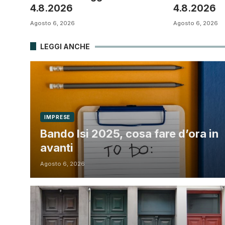
4.8.2026
4.8.2026
Agosto 6, 2026
Agosto 6, 2026
LEGGI ANCHE
IMPRESE
Bando Isi 2025, cosa fare d’ora in
avanti
Agosto 6, 2026