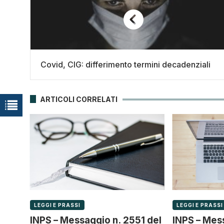
Covid, CIG: differimento termini decadenziali
ARTICOLI CORRELATI
LEGGI E PRASSI
LEGGI E PRASSI
INPS – Messaggio n. 2551 del
INPS – Mes