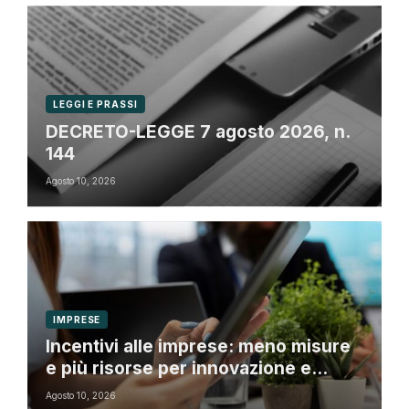
LEGGI E PRASSI
DECRETO-LEGGE 7 agosto 2026, n.
144
Agosto 10, 2026
IMPRESE
Incentivi alle imprese: meno misure
e più risorse per innovazione e
transizione digitale
Agosto 10, 2026