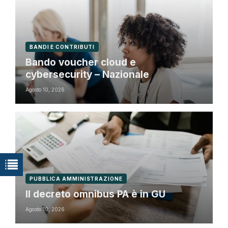
BANDI E CONTRIBUTI
Bando voucher cloud e
cybersecurity – Nazionale
Agosto 10, 2026
PUBBLICA AMMINISTRAZIONE
Il decreto omnibus PA è in GU
Agosto 10, 2026