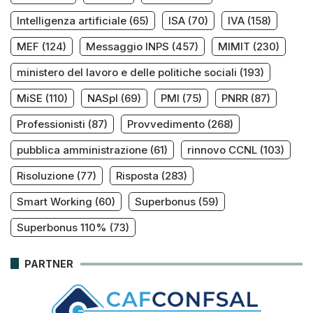
Intelligenza artificiale
(65)
ISA
(70)
IVA
(158)
MEF
(124)
Messaggio INPS
(457)
MIMIT
(230)
ministero del lavoro e delle politiche sociali
(193)
MiSE
(110)
NASpI
(69)
PMI
(75)
PNRR
(87)
Professionisti
(87)
Provvedimento
(268)
pubblica amministrazione
(61)
rinnovo CCNL
(103)
Risoluzione
(77)
Risposta
(283)
Smart Working
(60)
Superbonus
(59)
Superbonus 110%
(73)
PARTNER