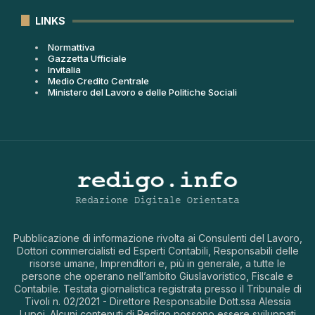
LINKS
Normattiva
Gazzetta Ufficiale
Invitalia
Medio Credito Centrale
Ministero del Lavoro e delle Politiche Sociali
Pubblicazione di informazione rivolta ai Consulenti del Lavoro,
Dottori commercialisti ed Esperti Contabili, Responsabili delle
risorse umane, Imprenditori e, più in generale, a tutte le
persone che operano nell’ambito Giuslavoristico, Fiscale e
Contabile. Testata giornalistica registrata presso il Tribunale di
Tivoli n. 02/2021 - Direttore Responsabile Dott.ssa Alessia
Lupoi. Alcuni contenuti di Redigo possono essere sviluppati