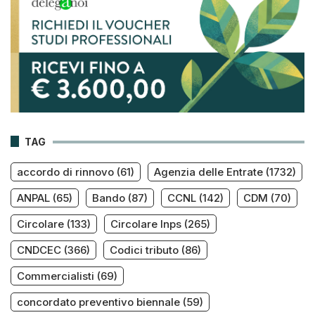
TAG
accordo di rinnovo
(61)
Agenzia delle Entrate
(1732)
ANPAL
(65)
Bando
(87)
CCNL
(142)
CDM
(70)
Circolare
(133)
Circolare Inps
(265)
CNDCEC
(366)
Codici tributo
(86)
Commercialisti
(69)
concordato preventivo biennale
(59)