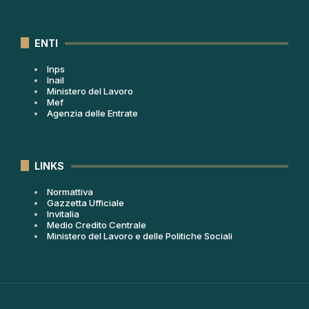
ENTI
Inps
Inail
Ministero del Lavoro
Mef
Agenzia delle Entrate
LINKS
Normattiva
Gazzetta Ufficiale
Invitalia
Medio Credito Centrale
Ministero del Lavoro e delle Politiche Sociali