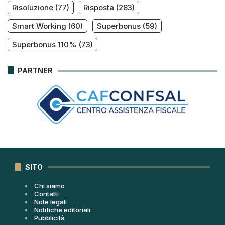
Risoluzione
(77)
Risposta
(283)
Smart Working
(60)
Superbonus
(59)
Superbonus 110%
(73)
PARTNER
SITO
Chi siamo
Contatti
Note legali
Notifiche editoriali
Pubblicità