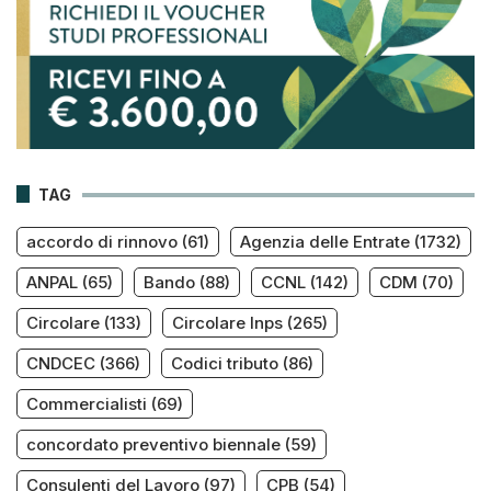
TAG
accordo di rinnovo
(61)
Agenzia delle Entrate
(1732)
ANPAL
(65)
Bando
(88)
CCNL
(142)
CDM
(70)
Circolare
(133)
Circolare Inps
(265)
CNDCEC
(366)
Codici tributo
(86)
Commercialisti
(69)
concordato preventivo biennale
(59)
Consulenti del Lavoro
(97)
CPB
(54)