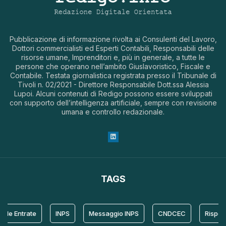
Pubblicazione di informazione rivolta ai Consulenti del Lavoro,
Dottori commercialisti ed Esperti Contabili, Responsabili delle
risorse umane, Imprenditori e, più in generale, a tutte le
persone che operano nell’ambito Giuslavoristico, Fiscale e
Contabile. Testata giornalistica registrata presso il Tribunale di
Tivoli n. 02/2021 - Direttore Responsabile Dott.ssa Alessia
Lupoi. Alcuni contenuti di Redigo possono essere sviluppati
con supporto dell’intelligenza artificiale, sempre con revisione
umana e controllo redazionale.
TAGS
le Entrate
INPS
Messaggio INPS
CNDCEC
Risposta