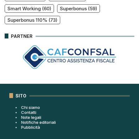
Smart Working
(60)
Superbonus
(59)
Superbonus 110%
(73)
PARTNER
SITO
Chi siamo
Contatti
Note legali
Notifiche editoriali
Pubblicità