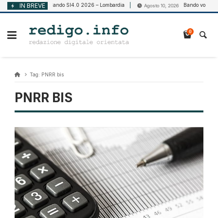
Vai
IN BREVE
Bando SI4.0 2026 – Lombardia
Bando voucher cl
Agosto 10, 2026
Agosto 10, 2026
al
contenuto
0
Tag:
PNRR bis
PNRR BIS