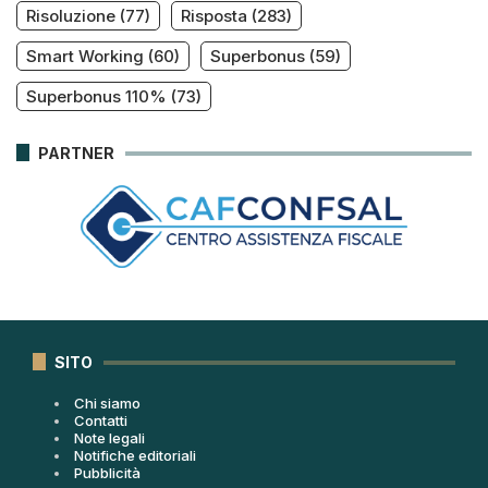
Risoluzione
(77)
Risposta
(283)
Smart Working
(60)
Superbonus
(59)
Superbonus 110%
(73)
PARTNER
SITO
Chi siamo
Contatti
Note legali
Notifiche editoriali
Pubblicità