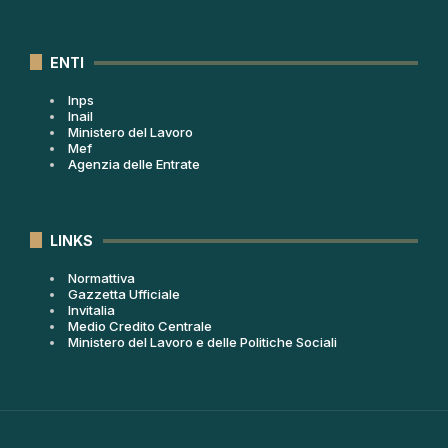
ENTI
Inps
Inail
Ministero del Lavoro
Mef
Agenzia delle Entrate
LINKS
Normattiva
Gazzetta Ufficiale
Invitalia
Medio Credito Centrale
Ministero del Lavoro e delle Politiche Sociali