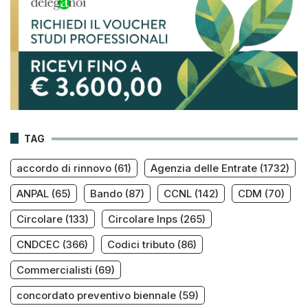
TAG
accordo di rinnovo
(61)
Agenzia delle Entrate
(1732)
ANPAL
(65)
Bando
(87)
CCNL
(142)
CDM
(70)
Circolare
(133)
Circolare Inps
(265)
CNDCEC
(366)
Codici tributo
(86)
Commercialisti
(69)
concordato preventivo biennale
(59)