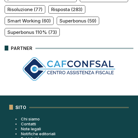
Risoluzione
(77)
Risposta
(283)
Smart Working
(60)
Superbonus
(59)
Superbonus 110%
(73)
PARTNER
SITO
Chi siamo
Contatti
Note legali
Notifiche editoriali