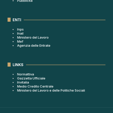
Pubblicità
ENTI
Inps
Inail
Ministero del Lavoro
Mef
Agenzia delle Entrate
LINKS
Normattiva
Gazzetta Ufficiale
Invitalia
Medio Credito Centrale
Ministero del Lavoro e delle Politiche Sociali