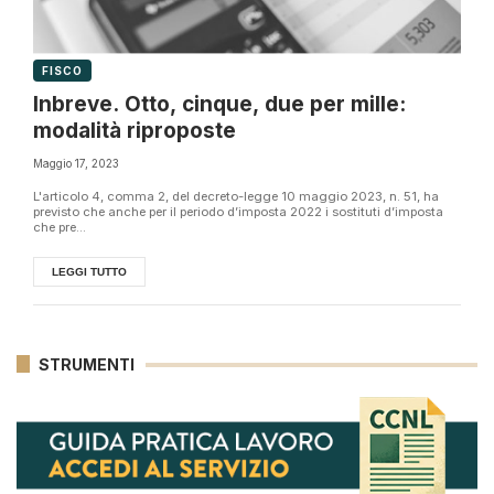
FISCO
Inbreve. Otto, cinque, due per mille:
modalità riproposte
Maggio 17, 2023
L'articolo 4, comma 2, del decreto-legge 10 maggio 2023, n. 51, ha
previsto che anche per il periodo d’imposta 2022 i sostituti d’imposta
che pre...
LEGGI TUTTO
STRUMENTI