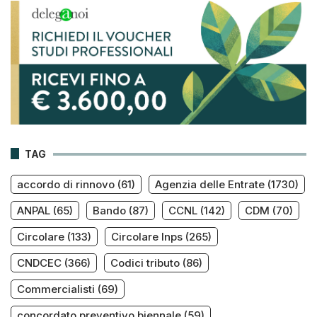
TAG
accordo di rinnovo
(61)
Agenzia delle Entrate
(1730)
ANPAL
(65)
Bando
(87)
CCNL
(142)
CDM
(70)
Circolare
(133)
Circolare Inps
(265)
CNDCEC
(366)
Codici tributo
(86)
Commercialisti
(69)
concordato preventivo biennale
(59)