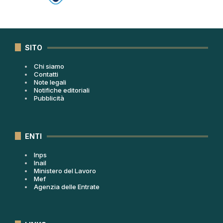
SITO
Chi siamo
Contatti
Note legali
Notifiche editoriali
Pubblicità
ENTI
Inps
Inail
Ministero del Lavoro
Mef
Agenzia delle Entrate