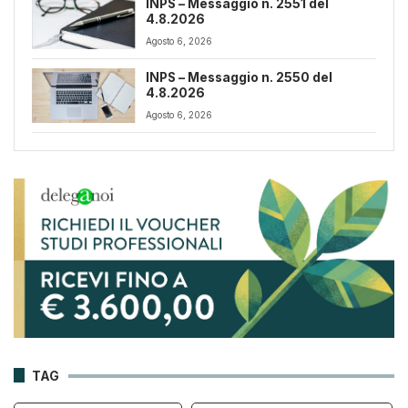
INPS – Messaggio n. 2551 del
4.8.2026
Agosto 6, 2026
INPS – Messaggio n. 2550 del
4.8.2026
Agosto 6, 2026
TAG