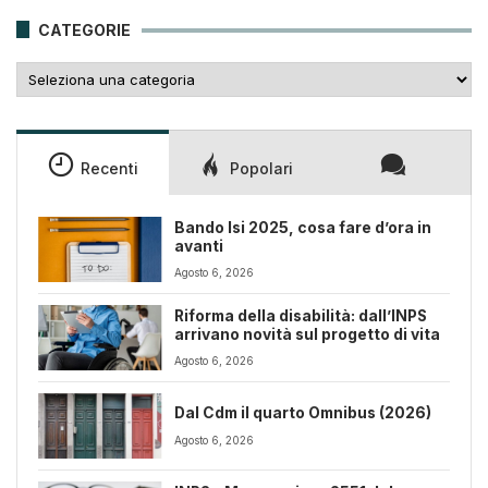
25,00€.
18,00€.
CATEGORIE
Categorie
Recenti
Popolari
Bando Isi 2025, cosa fare d’ora in
avanti
Agosto 6, 2026
Riforma della disabilità: dall’INPS
arrivano novità sul progetto di vita
Agosto 6, 2026
Dal Cdm il quarto Omnibus (2026)
Agosto 6, 2026