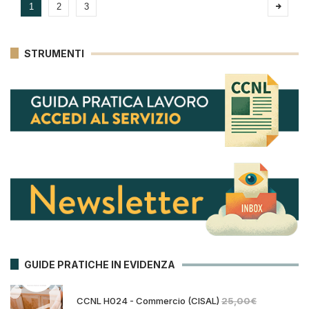
1
2
3
STRUMENTI
GUIDE PRATICHE IN EVIDENZA
CCNL H024 - Commercio (CISAL)
25,00
€