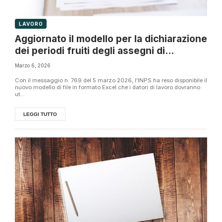
LAVORO
Aggiornato il modello per la dichiarazione
dei periodi fruiti degli assegni di
integrazione salariale
Marzo 6, 2026
Con il messaggio n. 769 del 5 marzo 2026, l'INPS ha reso disponibile il
nuovo modello di file in formato Excel che i datori di lavoro dovranno
ut...
LEGGI TUTTO