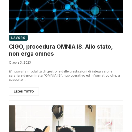
LAVORO
CIGO, procedura OMNIA IS. Allo stato,
non erga omnes
Ottobre 3, 2023
E' nuova la modalità di gestione delle prestazioni di integrazione
salariale denominata "OMNIA IS", hub operativo ed informativo che, a
supporto ...
LEGGI TUTTO