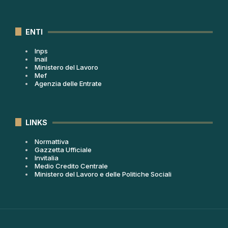
ENTI
Inps
Inail
Ministero del Lavoro
Mef
Agenzia delle Entrate
LINKS
Normattiva
Gazzetta Ufficiale
Invitalia
Medio Credito Centrale
Ministero del Lavoro e delle Politiche Sociali