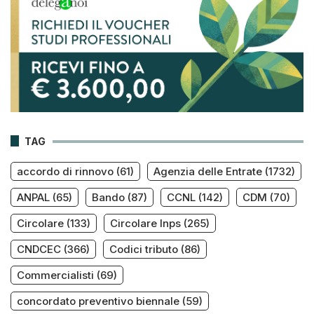
TAG
accordo di rinnovo
(61)
Agenzia delle Entrate
(1732)
ANPAL
(65)
Bando
(87)
CCNL
(142)
CDM
(70)
Circolare
(133)
Circolare Inps
(265)
CNDCEC
(366)
Codici tributo
(86)
Commercialisti
(69)
concordato preventivo biennale
(59)