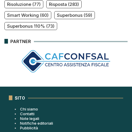
Risoluzione
(77)
Risposta
(283)
Smart Working
(60)
Superbonus
(59)
Superbonus 110%
(73)
PARTNER
SITO
Chi siamo
Contatti
Note legali
Notifiche editoriali
Pubblicità