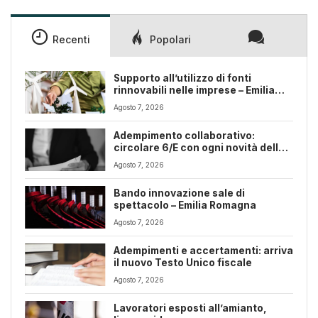
Recenti
Popolari
Supporto all’utilizzo di fonti
rinnovabili nelle imprese – Emilia
Romagna
Agosto 7, 2026
Adempimento collaborativo:
circolare 6/E con ogni novità della
riforma fiscale
Agosto 7, 2026
Bando innovazione sale di
spettacolo – Emilia Romagna
Agosto 7, 2026
Adempimenti e accertamenti: arriva
il nuovo Testo Unico fiscale
Agosto 7, 2026
Lavoratori esposti all’amianto,