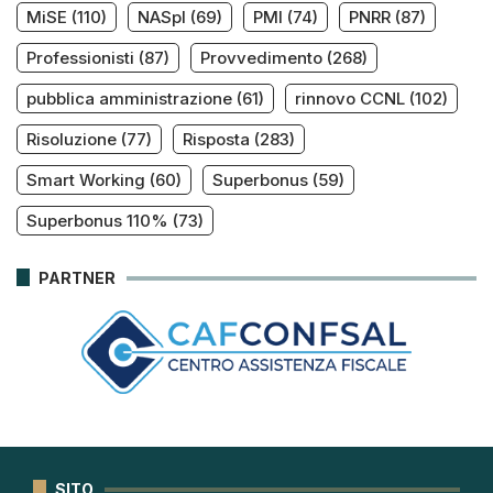
MiSE
(110)
NASpI
(69)
PMI
(74)
PNRR
(87)
Professionisti
(87)
Provvedimento
(268)
pubblica amministrazione
(61)
rinnovo CCNL
(102)
Risoluzione
(77)
Risposta
(283)
Smart Working
(60)
Superbonus
(59)
Superbonus 110%
(73)
PARTNER
SITO