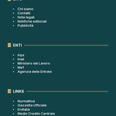
Chi siamo
Contatti
Note legali
Notifiche editoriali
Pubblicità
ENTI
Inps
Inail
Ministero del Lavoro
Mef
Agenzia delle Entrate
LINKS
Normattiva
Gazzetta Ufficiale
Invitalia
Medio Credito Centrale