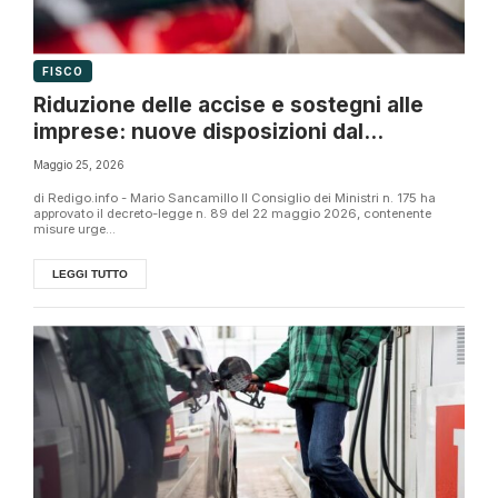
FISCO
Riduzione delle accise e sostegni alle
imprese: nuove disposizioni dal
Consiglio dei Ministri
Maggio 25, 2026
di Redigo.info - Mario Sancamillo Il Consiglio dei Ministri n. 175 ha
approvato il decreto-legge n. 89 del 22 maggio 2026, contenente
misure urge...
LEGGI TUTTO