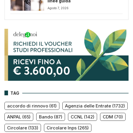
linee guida
Agosto 7, 2026
TAG
accordo di rinnovo
(61)
Agenzia delle Entrate
(1732)
ANPAL
(65)
Bando
(87)
CCNL
(142)
CDM
(70)
Circolare
(133)
Circolare Inps
(265)