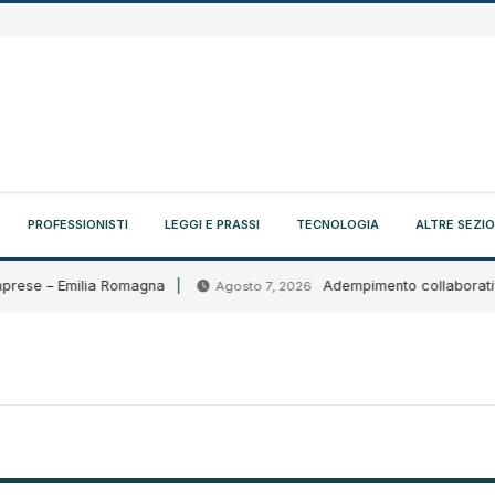
PROFESSIONISTI
LEGGI E PRASSI
TECNOLOGIA
ALTRE SEZIO
prese – Emilia Romagna
Adempimento collaborativo: ci
Agosto 7, 2026