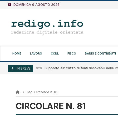
Vai
DOMENICA 9 AGOSTO 2026
al
contenuto
HOME
LAVORO
CCNL
FISCO
BANDI E CONTRIBUTI
Supporto all’utilizzo di fonti rinnovabili nelle im
Agosto 7, 2026
IN BREVE
Tag:
Circolare n. 81
CIRCOLARE N. 81