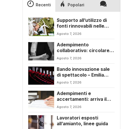
Recenti
Popolari
Supporto all’utilizzo di
fonti rinnovabili nelle
imprese – Emilia Romagna
Agosto 7, 2026
Adempimento
collaborativo: circolare
6/E con ogni novità della
Agosto 7, 2026
riforma fiscale
Bando innovazione sale
di spettacolo – Emilia
Romagna
Agosto 7, 2026
Adempimenti e
accertamenti: arriva il
nuovo Testo Unico
Agosto 7, 2026
fiscale
Lavoratori esposti
all’amianto, linee guida