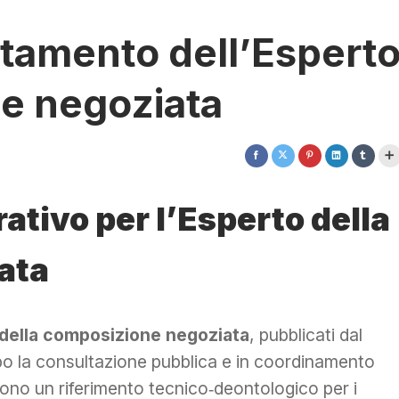
rtamento dell’Espert
e negoziata
tivo per l’Esperto della
ata
 della composizione negoziata
, pubblicati dal
o la consultazione pubblica e in coordinamento
sono un riferimento tecnico‑deontologico per i