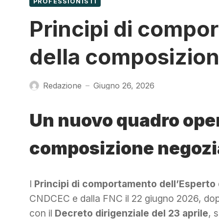
PROFESSIONISTI
Principi di compo
della composizion
Redazione
Giugno 26, 2026
—
Un nuovo quadro opera
composizione negozi
I
Principi di comportamento dell’Esperto
CNDCEC e dalla FNC il 22 giugno 2026, dop
con il
Decreto dirigenziale del 23 aprile
, 