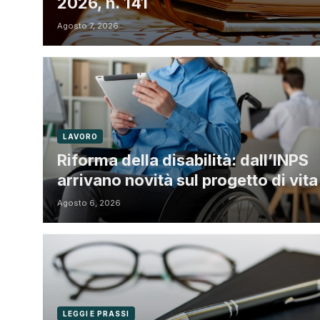
2026, n. 141
Agosto 7, 2026
LAVORO
Riforma della disabilità: dall’INPS
arrivano novità sul progetto di vita
Agosto 6, 2026
LEGGI E PRASSI