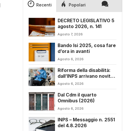
l
Recenti
Popolari
DECRETO LEGISLATIVO 5
agosto 2026, n. 141
Agosto 7, 2026
Bando Isi 2025, cosa fare
d’ora in avanti
Agosto 6, 2026
Riforma della disabilità:
dall’INPS arrivano novità
sul progetto di vita
Agosto 6, 2026
Dal Cdm il quarto
Omnibus (2026)
Agosto 6, 2026
INPS – Messaggio n. 2551
del 4.8.2026