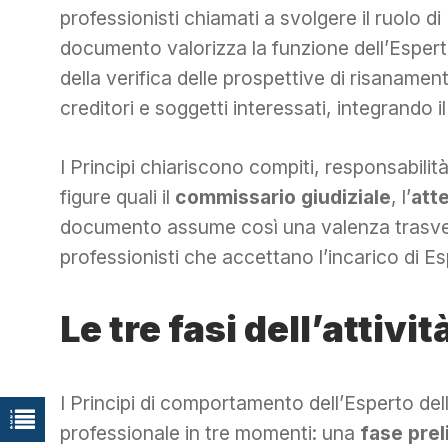
professionisti chiamati a svolgere il ruolo d
documento valorizza la funzione dell’Espert
della verifica delle prospettive di risanament
creditori e soggetti interessati, integrando i
I Principi chiariscono compiti, responsabilità
figure quali il
commissario giudiziale
, l’
att
documento assume così una valenza trasversa
professionisti che accettano l’incarico di E
Le tre fasi dell’attivit
I Principi di comportamento dell’Esperto del
professionale in tre momenti: una
fase prel