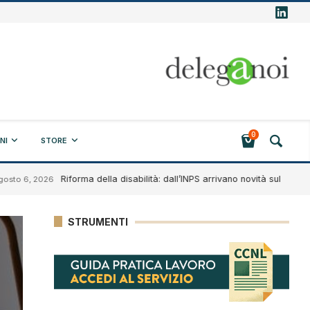
0
NI
STORE
Riforma della disabilità: dall’INPS arrivano novità sul progetto di vit
 2026
STRUMENTI