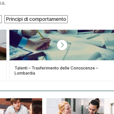
sa.
a
Principi di comportamento
Talenti – Trasferimento delle Conoscenze –
Lombardia