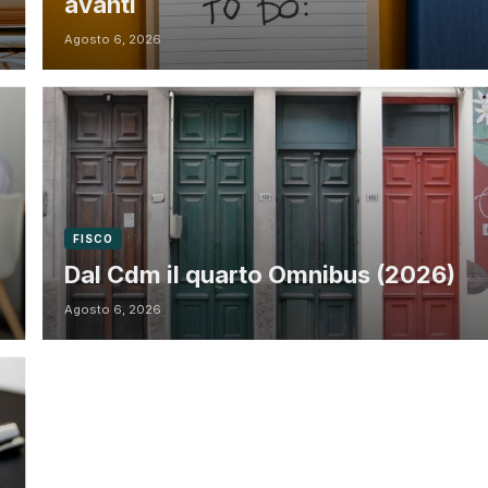
avanti
Agosto 6, 2026
FISCO
Dal Cdm il quarto Omnibus (2026)
Agosto 6, 2026