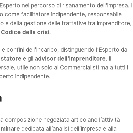
i Esperto nel percorso di risanamento dell’impresa. I
o come facilitatore indipendente, responsabile
o e della gestione delle trattative tra imprenditore,
l
Codice della crisi
.
 e confini dell’incarico, distinguendo l’Esperto da
estatore
e gli
advisor dell’imprenditore
. Il
le, utile non solo ai Commercialisti ma a tutti i
sperto indipendente.
à
la composizione negoziata articolano l’attività
iminare
dedicata all’analisi dell’impresa e alla