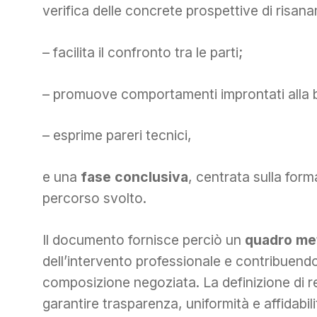
verifica delle concrete prospettive di risa
– facilita il confronto tra le parti;
– promuove comportamenti improntati alla 
– esprime pareri tecnici,
e una
fase conclusiva
, centrata sulla form
percorso svolto.
Il documento fornisce perciò un
quadro me
dell’intervento professionale e contribuendo a
composizione negoziata. La definizione di 
garantire trasparenza, uniformità e affidabilit