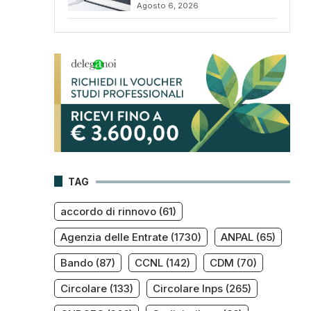
Agosto 6, 2026
TAG
accordo di rinnovo
(61)
Agenzia delle Entrate
(1730)
ANPAL
(65)
Bando
(87)
CCNL
(142)
CDM
(70)
Circolare
(133)
Circolare Inps
(265)