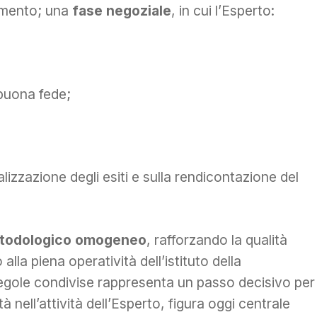
namento; una
fase negoziale
, in cui l’Esperto:
buona fede;
alizzazione degli esiti e sulla rendicontazione del
todologico omogeneo
, rafforzando la qualità
lla piena operatività dell’istituto della
regole condivise rappresenta un passo decisivo per
à nell’attività dell’Esperto, figura oggi centrale