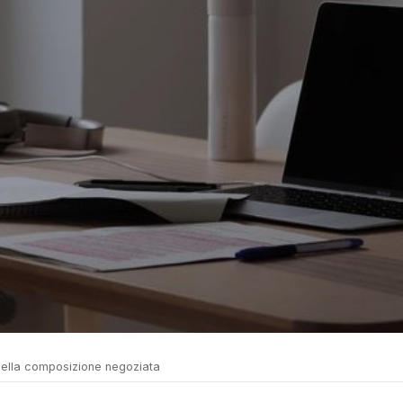
della composizione negoziata