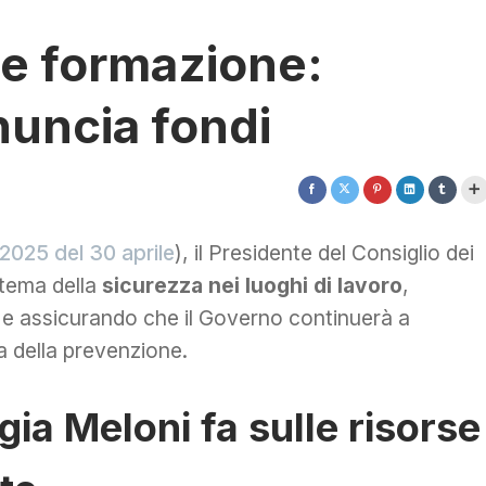
 e formazione:
nuncia fondi
/2025 del 30 aprile
), il Presidente del Consiglio dei
 tema della
sicurezza nei luoghi di lavoro
,
 e assicurando che il Governo continuerà a
a della prevenzione.
gia Meloni fa sulle risorse