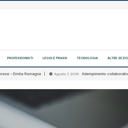
PROFESSIONISTI
LEGGI E PRASSI
TECNOLOGIA
ALTRE SEZIO
 – Emilia Romagna
Adempimento collaborativo: circol
Agosto 7, 2026