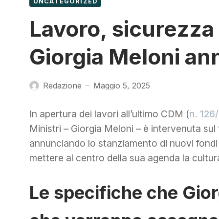
UNCATEGORIZED
Lavoro, sicurezza
Giorgia Meloni an
Redazione
Maggio 5, 2025
—
In apertura dei lavori all’ultimo CDM (
n. 126
Ministri – Giorgia Meloni – è intervenuta sul
annunciando lo stanziamento di nuovi fondi
mettere al centro della sua agenda la cultur
Le specifiche che Gior