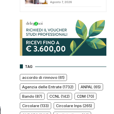
Agosto 7, 2026
TAG
accordo di rinnovo
(61)
Agenzia delle Entrate
(1732)
ANPAL
(65)
Bando
(87)
CCNL
(142)
CDM
(70)
Circolare
(133)
Circolare Inps
(265)