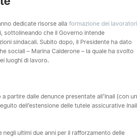
te
nno dedicate risorse alla
formazione dei lavorator
ni, sottolineando che il Governo intende
oni sindacali. Subito dopo, il Presidente ha dato
iche sociali – Marina Calderone – la quale ha svolto
i luoghi di lavoro.
 partire dalle denunce presentate all’Inail (con u
seguito dell’estensione delle tutele assicurative Inail
e negli ultimi due anni per il rafforzamento delle