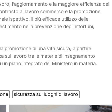
avoro, l’aggiornamento e la maggiore efficienza dei
 il contrasto al lavoro sommerso e la promozione
ale ispettivo, il più efficace utilizzo delle
vestimento nella prevenzione degli infortuni,
;
la promozione di una vita sicura, a partire
zza sul lavoro tra le materie di insegnamento
i un piano integrato del Ministero in materia.
ione
sicurezza sui luoghi di lavoro