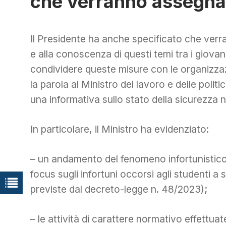
che verranno assegna
Il Presidente ha anche specificato che verra
e alla conoscenza di questi temi tra i giova
condividere queste misure con le organizzazi
la parola al Ministro del lavoro e delle polit
una informativa sullo stato della sicurezza ne
In particolare, il Ministro ha evidenziato:
– un andamento del fenomeno infortunistico a
focus sugli infortuni occorsi agli studenti a 
previste dal decreto-legge n. 48/2023);
– le attività di carattere normativo effettuat