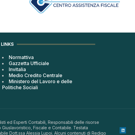
LINKS
Normattiva
Gazzetta Ufficiale
Invitalia
Medio Credito Centrale
Ministero del Lavoro e delle
Politiche Sociali
sti ed Esperti Contabili, Responsabili delle risorse
 Giuslavoristico, Fiscale e Contabile. Testata
abile Dott.ssa Alessia Lupoi. Alcuni contenuti di Redigo