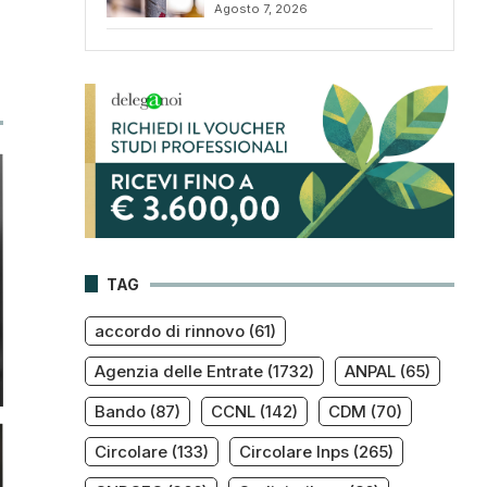
Agosto 7, 2026
TAG
accordo di rinnovo
(61)
Agenzia delle Entrate
(1732)
ANPAL
(65)
Bando
(87)
CCNL
(142)
CDM
(70)
Circolare
(133)
Circolare Inps
(265)