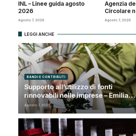
INL – Linee guida agosto
Agenzia del
2026
Circolare n
Agosto 7, 2026
Agosto 7, 2026
LEGGI ANCHE
BANDI E CONTRIBUTI
Supporto all’utilizzo di fonti
rinnovabili nelle imprese – Emilia
Romagna
Agosto 7, 2026