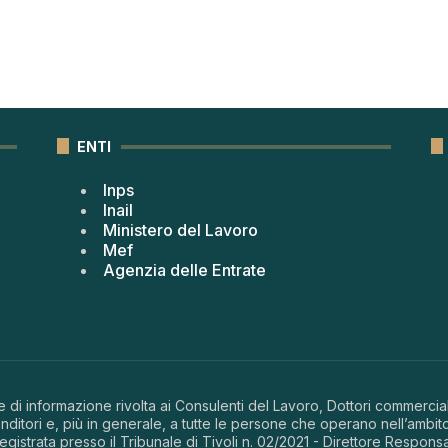
ENTI
Inps
Inail
Ministero del Lavoro
Mef
Agenzia delle Entrate
 di informazione rivolta ai Consulenti del Lavoro, Dottori commerciali
ditori e, più in generale, a tutte le persone che operano nell’ambito
 registrata presso il Tribunale di Tivoli n. 02/2021 - Direttore Respons