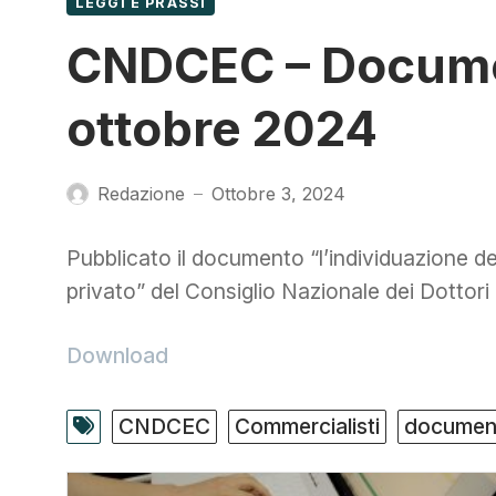
LEGGI E PRASSI
CNDCEC – Documen
ottobre 2024
Redazione
Ottobre 3, 2024
—
Pubblicato il documento “l’individuazione del t
privato” del Consiglio Nazionale dei Dottori 
Download
CNDCEC
Commercialisti
document