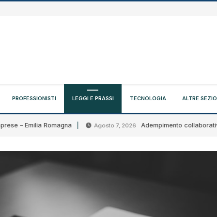
PROFESSIONISTI
LEGGI E PRASSI
TECNOLOGIA
ALTRE SEZIO
se – Emilia Romagna
Adempimento collaborativo: circo
Agosto 7, 2026