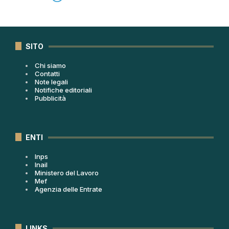
SITO
Chi siamo
Contatti
Note legali
Notifiche editoriali
Pubblicità
ENTI
Inps
Inail
Ministero del Lavoro
Mef
Agenzia delle Entrate
LINKS