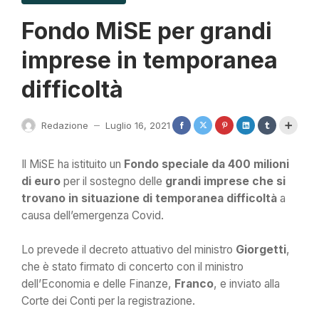
Fondo MiSE per grandi
imprese in temporanea
difficoltà
Redazione
Luglio 16, 2021
—
Il MiSE ha istituito un
Fondo speciale da
400 milioni
di euro
per il sostegno delle
grandi imprese
che si
trovano in situazione di temporanea difficoltà
a
causa dell’emergenza Covid.
Lo prevede il decreto attuativo del ministro
Giorgetti
,
che è stato firmato di concerto con il ministro
dell’Economia e delle Finanze,
Franco
, e inviato alla
Corte dei Conti per la registrazione.