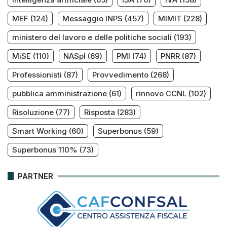
MEF
(124)
Messaggio INPS
(457)
MIMIT
(228)
ministero del lavoro e delle politiche sociali
(193)
MiSE
(110)
NASpI
(69)
PMI
(74)
PNRR
(87)
Professionisti
(87)
Provvedimento
(268)
pubblica amministrazione
(61)
rinnovo CCNL
(102)
Risoluzione
(77)
Risposta
(283)
Smart Working
(60)
Superbonus
(59)
Superbonus 110%
(73)
PARTNER