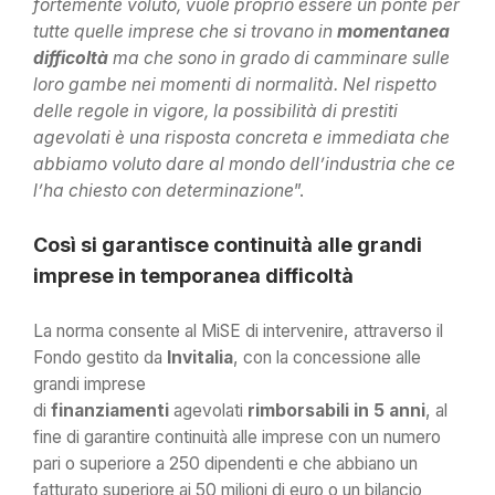
fortemente voluto, vuole proprio essere un ponte per
tutte quelle imprese che si trovano in
momentanea
difficoltà
ma che sono in grado di camminare sulle
loro gambe nei momenti di normalità. Nel rispetto
delle regole in vigore, la possibilità di prestiti
agevolati è una risposta concreta e immediata che
abbiamo voluto dare al mondo dell’industria che ce
l’ha chiesto con determinazione
”.
Così si garantisce continuità alle grandi
imprese in temporanea difficoltà
La norma consente al MiSE di intervenire, attraverso il
Fondo gestito da
Invitalia
, con la concessione alle
grandi imprese
di
finanziamenti
agevolati
rimborsabili in 5 anni
, al
fine di garantire continuità alle imprese con un numero
pari o superiore a 250 dipendenti e che abbiano un
fatturato superiore ai 50 milioni di euro o un bilancio