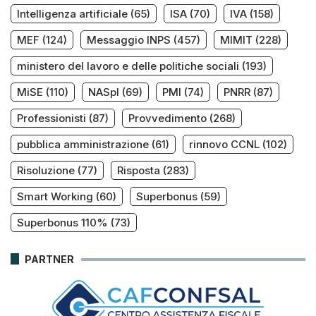
Intelligenza artificiale
(65)
ISA
(70)
IVA
(158)
MEF
(124)
Messaggio INPS
(457)
MIMIT
(228)
ministero del lavoro e delle politiche sociali
(193)
MiSE
(110)
NASpI
(69)
PMI
(74)
PNRR
(87)
Professionisti
(87)
Provvedimento
(268)
pubblica amministrazione
(61)
rinnovo CCNL
(102)
Risoluzione
(77)
Risposta
(283)
Smart Working
(60)
Superbonus
(59)
Superbonus 110%
(73)
PARTNER