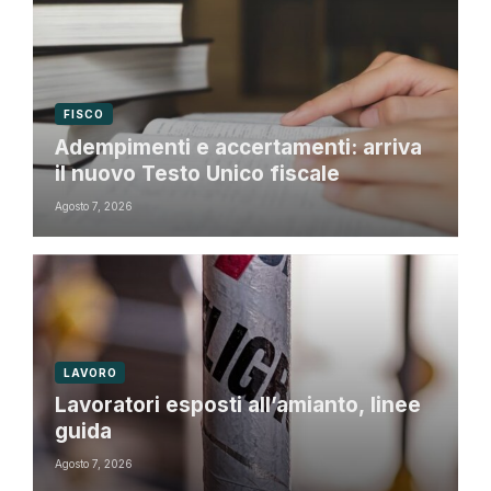
FISCO
Adempimenti e accertamenti: arriva
il nuovo Testo Unico fiscale
Agosto 7, 2026
LAVORO
Lavoratori esposti all’amianto, linee
guida
Agosto 7, 2026