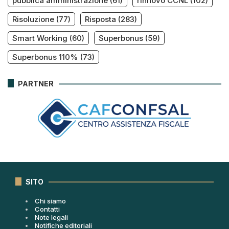
pubblica amministrazione
(61)
rinnovo CCNL
(102)
Risoluzione
(77)
Risposta
(283)
Smart Working
(60)
Superbonus
(59)
Superbonus 110%
(73)
PARTNER
SITO
Chi siamo
Contatti
Note legali
Notifiche editoriali