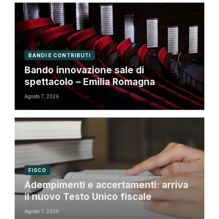
BANDI E CONTRIBUTI
Bando innovazione sale di
spettacolo – Emilia Romagna
Agosto 7, 2026
FISCO
Adempimenti e accertamenti: arriva
il nuovo Testo Unico fiscale
Agosto 7, 2026