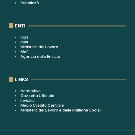
Pubblicità
ENTI
Inps
Inail
Ministero del Lavoro
Mef
Agenzia delle Entrate
LINKS
Normattiva
Gazzetta Ufficiale
Invitalia
Medio Credito Centrale
Ministero del Lavoro e delle Politiche Sociali