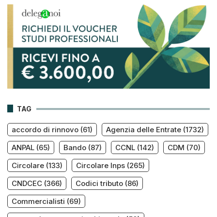
TAG
accordo di rinnovo
(61)
Agenzia delle Entrate
(1732)
ANPAL
(65)
Bando
(87)
CCNL
(142)
CDM
(70)
Circolare
(133)
Circolare Inps
(265)
CNDCEC
(366)
Codici tributo
(86)
Commercialisti
(69)