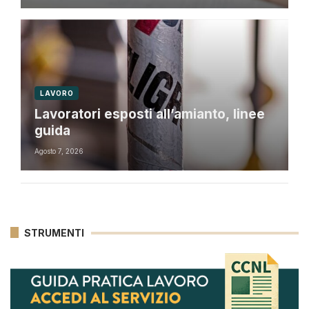
LAVORO
Lavoratori esposti all’amianto, linee
guida
Agosto 7, 2026
STRUMENTI